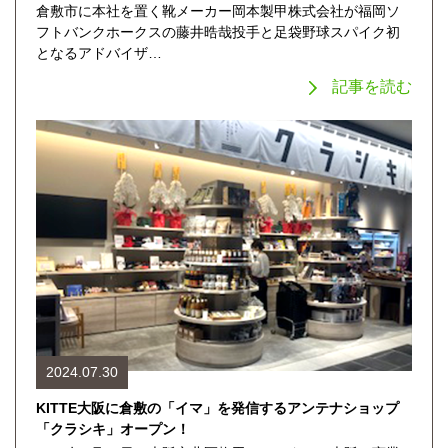
倉敷市に本社を置く靴メーカー岡本製甲株式会社が福岡ソ
フトバンクホークスの藤井晧哉投手と足袋野球スパイク初
となるアドバイザ…
記事を読む
2024.07.30
KITTE大阪に倉敷の「イマ」を発信するアンテナショップ
「クラシキ」オープン！