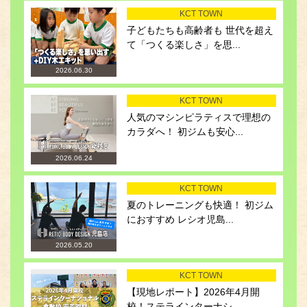
KCT TOWN
子どもたちも高齢者も 世代を超え
て「つくる楽しさ」を思...
2026.06.30
KCT TOWN
人気のマシンピラティスで理想の
カラダへ！ 初ジムも安心...
2026.06.24
KCT TOWN
夏のトレーニングも快適！ 初ジム
におすすめ レシオ児島...
2026.05.20
KCT TOWN
【現地レポート】2026年4月開
校！ステラインターナシ...