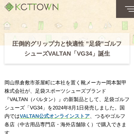
圧倒的グリップ力と快適性 ”足袋”ゴルフ
シューズVALTAN「VG34」誕生
岡山県倉敷市茶屋町に本社を置く靴メーカー岡本製甲
株式会社が、足袋スポーツシューズブランド
『VALTAN（バルタン）』の新製品として、足袋ゴルフ
シューズ「VG34」を2024年8月1日発売しました。国
内では
VALTAN公式オンラインストア
、つるやゴルフ
各店（中古用品専門店・海外店舗除く）で購入できま
す。