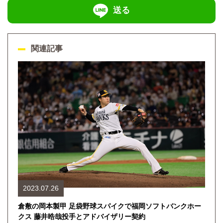
送る
関連記事
2023.07.26
倉敷の岡本製甲 足袋野球スパイクで福岡ソフトバンクホー
クス 藤井晧哉投手とアドバイザリー契約