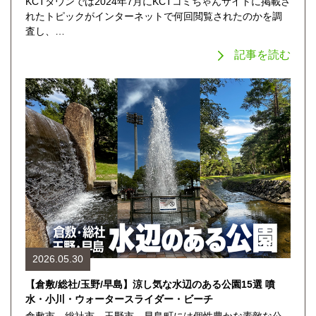
KCTタウンでは2024年7月にKCTコミちゃんサイトに掲載さ
れたトピックがインターネットで何回閲覧されたのかを調
査し、…
記事を読む
2026.05.30
【倉敷/総社/玉野/早島】涼し気な水辺のある公園15選 噴
水・小川・ウォータースライダー・ビーチ
倉敷市、総社市、玉野市、早島町には個性豊かな素敵な公