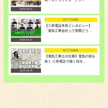
2026.05.01
KCT TOWN
【三恭電設本音インタビュー】
「電気工事会社って実際どう...
2026.03.31
KCT TOWN
【電気工事士の仕事】電気の道を
拓く 三恭電設で描く自分...
2025.08.06