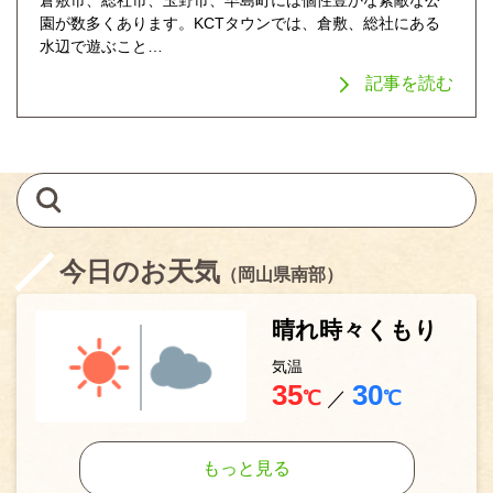
園が数多くあります。KCTタウンでは、倉敷、総社にある
水辺で遊ぶこと…
記事を読む
今日のお天気
（岡山県南部）
晴れ時々くもり
気温
35
30
℃
／
℃
もっと見る