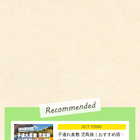
KCT TOWN
子連れ倉敷 児島旅｜おすすめ宿・