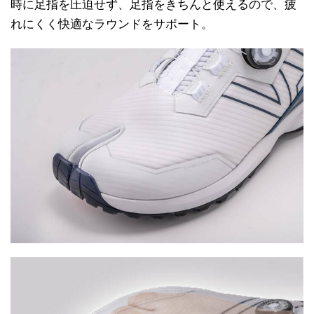
時に足指を圧迫せず、足指をきちんと使えるので、疲
れにくく快適なラウンドをサポート。