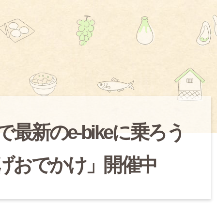
最新のe-bikeに乗ろう
やかげおでかけ」開催中