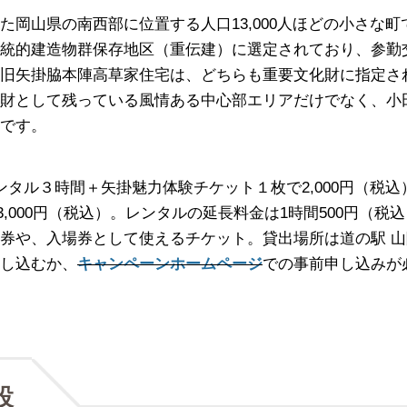
岡山県の南西部に位置する人口13,000人ほどの小さな町
統的建造物群保存地区（重伝建）に選定されており、参勤
旧矢掛脇本陣高草家住宅は、どちらも重要文化財に指定さ
財として残っている風情ある中心部エリアだけでなく、小
です。
eレンタル３時間＋矢掛魅力体験チケット１枚で2,000円（税込
3,000円（税込）。レンタルの延長料金は1時間500円（税
券や、入場券として使えるチケット。貸出場所は道の駅 山
し込むか、
キャンペーンホームページ
での事前申し込みが
設