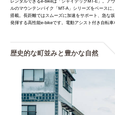
レンタルできるe-bikeは「シャイデックMT-E」。
ルのマウンテンバイク「MT-A」シリーズをベースに、シマ
搭載。長距離ではスムーズに加速をサポート、急な坂
発揮する高性能e-bikeです。電動アシスト付き自転
歴史的な町並みと豊かな自然