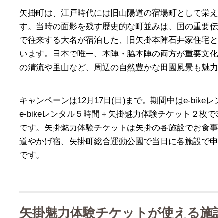
矢掛町は、江戸時代には旧山陽道の宿場町として栄えた
す。当時の面影を残す歴史的な町並みは、国の重要伝
で往来する大名が宿泊した、旧矢掛本陣石井家住宅と
います。日本で唯一、本陣・脇本陣の両方が重要文化
の清流や里山など、周辺の自然豊かな田園風景も魅力
キャンペーンは12月17日(日)まで。期間中はe-bik
e-bikeレンタル５時間＋矢掛魅力体験チケット２枚で
です。矢掛魅力体験チケットは矢掛の各施設でお食事
道やかげ宿、矢掛町総合運動公園で当日に各施設で申
です。
矢掛魅力体験チケットが使える施