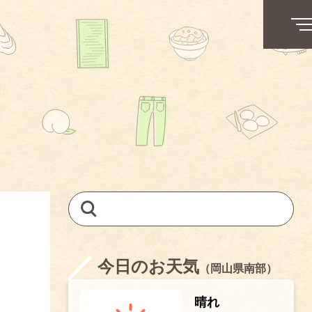
今日のお天気
（岡山県南部）
晴れ