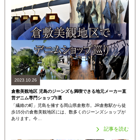
2023.10.26
倉敷美観地区 児島のジーンズも満喫できる地元メーカー直
営デニム専門ショップ5選
「繊維の町」児島を擁する岡山県倉敷市。JR倉敷駅から徒
歩15分の倉敷美観地区には、数多くのジーンズショップが
あります。今…
記事を読む