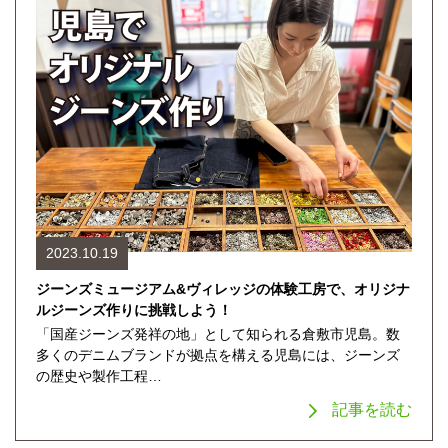
2023.10.19
ジーンズミュージアム&ヴィレッジの体験工房で、オリジナ
ルジーンズ作りに挑戦しよう！
「国産ジーンズ発祥の地」として知られる倉敷市児島。数
多くのデニムブランドが拠点を構える児島には、ジーンズ
の歴史や製作工程…
記事を読む