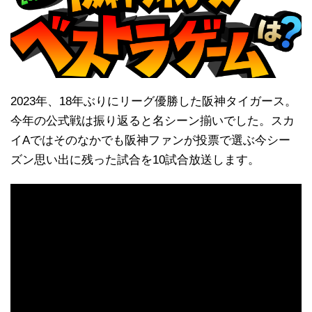
2023年、18年ぶりにリーグ優勝した阪神タイガース。
今年の公式戦は振り返ると名シーン揃いでした。スカ
イAではそのなかでも阪神ファンが投票で選ぶ今シー
ズン思い出に残った試合を10試合放送します。