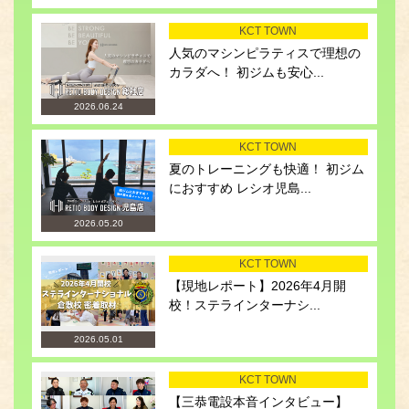
KCT TOWN
人気のマシンピラティスで理想の
カラダへ！ 初ジムも安心...
2026.06.24
KCT TOWN
夏のトレーニングも快適！ 初ジム
におすすめ レシオ児島...
2026.05.20
KCT TOWN
【現地レポート】2026年4月開
校！ステラインターナシ...
2026.05.01
KCT TOWN
【三恭電設本音インタビュー】