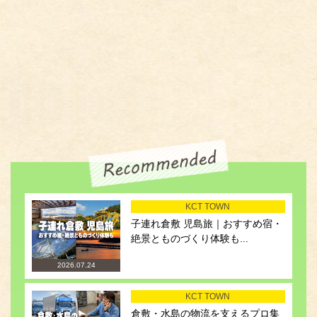
KCT TOWN
子連れ倉敷 児島旅｜おすすめ宿・
絶景とものづくり体験も...
2026.07.24
KCT TOWN
倉敷・水島の物流を支えるプロ集