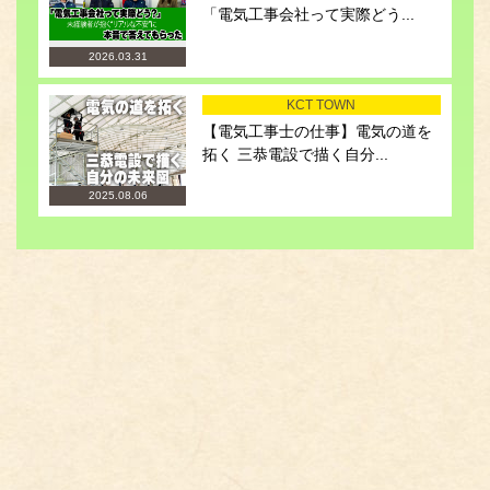
「電気工事会社って実際どう...
2026.03.31
KCT TOWN
【電気工事士の仕事】電気の道を
拓く 三恭電設で描く自分...
2025.08.06