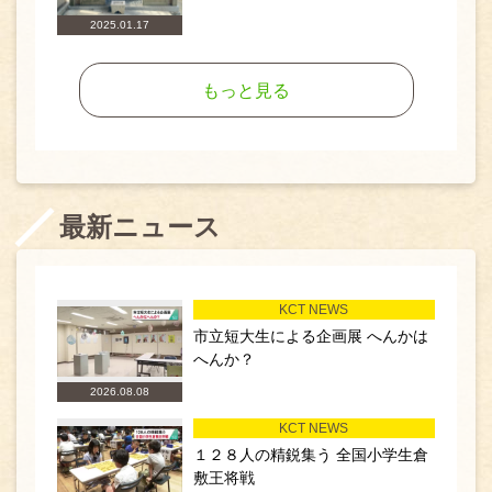
2025.01.17
もっと見る
最新ニュース
KCT NEWS
市立短大生による企画展 へんかは
へんか？
2026.08.08
KCT NEWS
１２８人の精鋭集う 全国小学生倉
敷王将戦