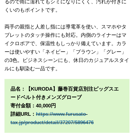
るので雨に濡れてもシミになりにくく、汚れが付きに
くいのもポイントです。
両手の親指と人差し指には導電革を使い、スマホやタ
ブレットのタッチ操作にも対応。内側のライナーはマ
イクロボアで、保温性もしっかり備えています。カラ
ーは使いやすい「ネイビー」「ブラウン」「グレー」
の3色。ビジネスシーンにも、休日のカジュアルスタイ
ルにも馴染む一品です。
品名：【KURODA】藤巻百貨店別注ピッグスエ
ードベルト付きメンズグローブ
寄付金額：40,000円
詳細URL：
https://www.furusato-
tax.jp/product/detail/37207/5896476