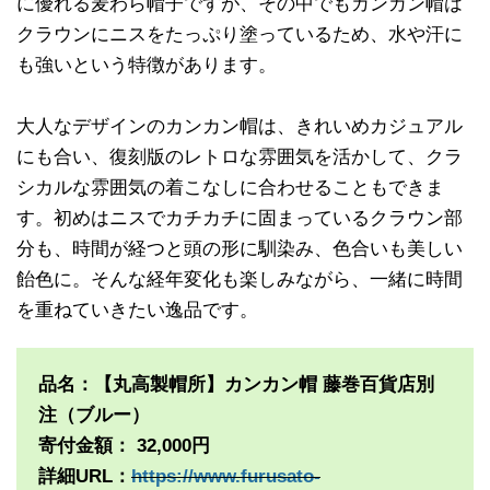
に優れる麦わら帽子ですが、その中でもカンカン帽は
クラウンにニスをたっぷり塗っているため、水や汗に
も強いという特徴があります。
大人なデザインのカンカン帽は、きれいめカジュアル
にも合い、復刻版のレトロな雰囲気を活かして、クラ
シカルな雰囲気の着こなしに合わせることもできま
す。初めはニスでカチカチに固まっているクラウン部
分も、時間が経つと頭の形に馴染み、色合いも美しい
飴色に。そんな経年変化も楽しみながら、一緒に時間
を重ねていきたい逸品です。
品名：【丸高製帽所】カンカン帽 藤巻百貨店別
注（ブルー）
寄付金額： 32,000円
詳細URL：
https://www.furusato-