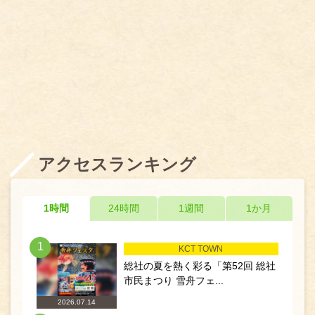
アクセスランキング
1時間
24時間
1週間
1か月
1
KCT TOWN
総社の夏を熱く彩る「第52回 総社
市民まつり 雪舟フェ...
2026.07.14