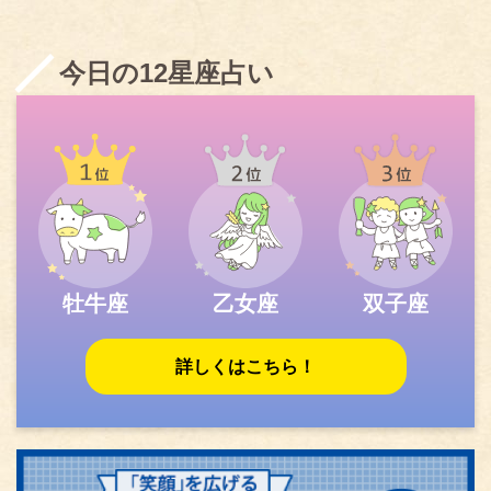
今日の12星座占い
牡牛座
乙女座
双子座
詳しくはこちら！