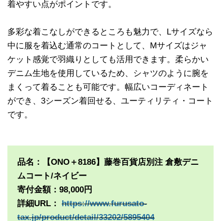
着やすい点がポイントです。
多彩な着こなしができるところも魅力で、Lサイズなら
中に服を着込む通常のコートとして、Mサイズはジャ
ケット感覚で羽織りとしても活用できます。柔らかい
デニム生地を使用しているため、シャツのように腕を
まくって着ることも可能です。幅広いコーディネート
ができ、3シーズン着回せる、ユーティリティ・コート
です。
品名：【ONO＋8186】藤巻百貨店別注 倉敷デニ
ムコート/ネイビー
寄付金額：98,000円
詳細URL：
https://www.furusato-
tax.jp/product/detail/33202/5895404