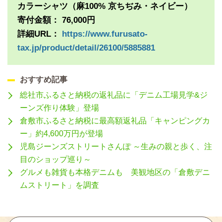
カラーシャツ（麻100% 京ちぢみ・ネイビー）
寄付金額： 76,000円
詳細URL：
https://www.furusato-
tax.jp/product/detail/26100/5885881
おすすめ記事
総社市ふるさと納税の返礼品に「デニム工場見学&ジ
ーンズ作り体験」登場
倉敷市ふるさと納税に最高額返礼品「キャンピングカ
ー」約4,600万円が登場
児島ジーンズストリートさんぽ ～生みの親と歩く、注
目のショップ巡り～
グルメも雑貨も本格デニムも 美観地区の「倉敷デニ
ムストリート」を調査