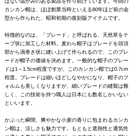
はない温かみのある製品を作り続けています。今回の
カンカン帽は、ほぼ創業当時といえる80年ほど前の金
型から作られた、昭和初期の復刻版アイテムです。
特徴的なのは、「ブレード」と呼ばれる、天然草をテ
ープ状に加工した材料。麦わら帽子はブレードを頭頂
部から渦巻き状に縫い上げて作られるので、このブレ
ードが帽子の価値を決めます。一般的な帽子のブレー
ドは1～1.5cm程度ですが、このカンカン帽では0.7cm
程度。ブレードは細いほどしなやかになり、帽子のフ
ォルムも美しくなりますが、細いブレードの縫製は難
しく、この技術を持つ職人は日本にも数名しかいない
といいます。
かぶった瞬間、爽やかな小麦の香りに包まれるカンカ
ン帽は、涼しさも魅力です。もともと遮熱性と通気性