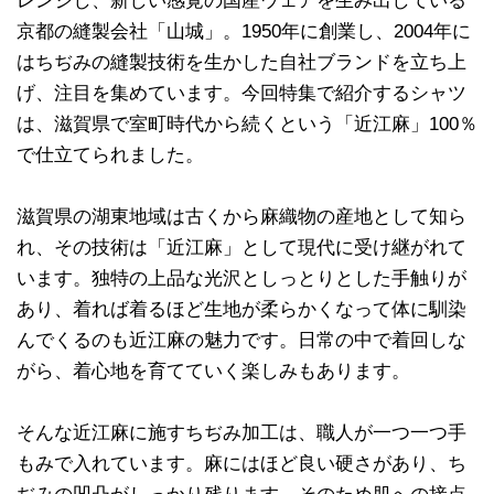
レンジし、新しい感覚の国産ウェアを生み出している
京都の縫製会社「山城」。1950年に創業し、2004年に
はちぢみの縫製技術を生かした自社ブランドを立ち上
げ、注目を集めています。今回特集で紹介するシャツ
は、滋賀県で室町時代から続くという「近江麻」100％
で仕立てられました。
滋賀県の湖東地域は古くから麻織物の産地として知ら
れ、その技術は「近江麻」として現代に受け継がれて
います。独特の上品な光沢としっとりとした手触りが
あり、着れば着るほど生地が柔らかくなって体に馴染
んでくるのも近江麻の魅力です。日常の中で着回しな
がら、着心地を育てていく楽しみもあります。
そんな近江麻に施すちぢみ加工は、職人が一つ一つ手
もみで入れています。麻にはほど良い硬さがあり、ち