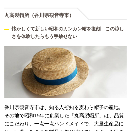
丸高製帽所（香川県観音寺市）
懐かしくて新しい昭和のカンカン帽を復刻 この涼し
さを体験したらもう手放せない
香川県観音寺市は、知る人ぞ知る麦わら帽子の産地。
その地で昭和15年に創業した「丸高製帽所」は、品質
にこだわり、一点一点ハンドメイドで、大量生産品に