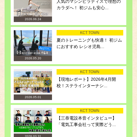
人気のマシンピラティスで理想の
カラダへ！ 初ジムも安心...
2026.06.24
KCT TOWN
夏のトレーニングも快適！ 初ジム
におすすめ レシオ児島...
2026.05.20
KCT TOWN
【現地レポート】2026年4月開
校！ステラインターナシ...
2026.05.01
KCT TOWN
【三恭電設本音インタビュー】
「電気工事会社って実際どう...
2026.03.31