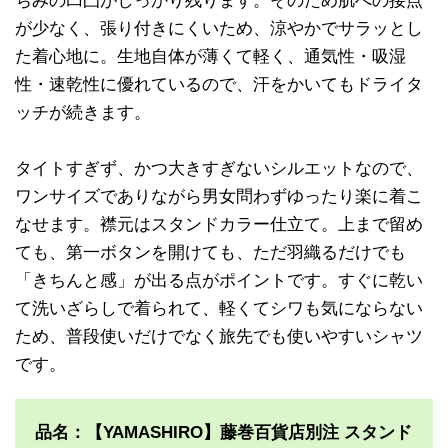
ぢみの凹凸がしっかり残ります。そのため肌への接点
が少なく、張り付きにくいため、涼やかでサラッとし
た着心地に。生地自体が薄くて軽く、通気性・吸湿
性・速乾性に優れているので、汗をかいてもドライタ
ッチが続きます。
タイトすぎず、かつ大きすぎないシルエットなので、
ワンサイズでありながら男女問わずゆったり楽に着こ
なせます。襟元はスタンドカラー仕立て。上まで留め
ても、第一ボタンを開けても、ただ羽織るだけでも
「きちんと感」が出る点がポイントです。すぐに乾い
て洗いざらしで着られて、軽くてシワも気にならない
ため、普段使いだけでなく旅先でも使いやすいシャツ
です。
品名：【YAMASHIRO】藤巻百貨店別注 スタンド