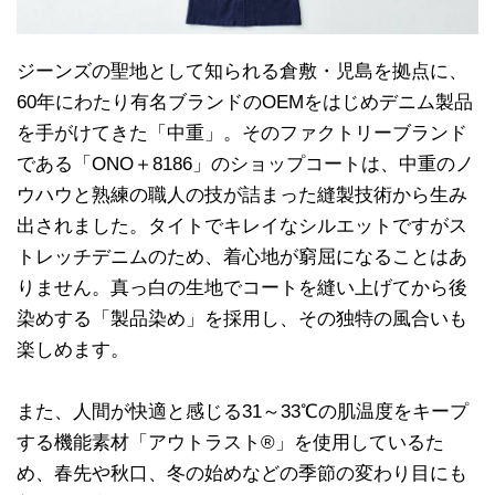
ジーンズの聖地として知られる倉敷・児島を拠点に、
60年にわたり有名ブランドのOEMをはじめデニム製品
を手がけてきた「中重」。そのファクトリーブランド
である「ONO＋8186」のショップコートは、中重のノ
ウハウと熟練の職人の技が詰まった縫製技術から生み
出されました。タイトでキレイなシルエットですがス
トレッチデニムのため、着心地が窮屈になることはあ
りません。真っ白の生地でコートを縫い上げてから後
染めする「製品染め」を採用し、その独特の風合いも
楽しめます。
また、人間が快適と感じる31～33℃の肌温度をキープ
する機能素材「アウトラスト®」を使用しているた
め、春先や秋口、冬の始めなどの季節の変わり目にも