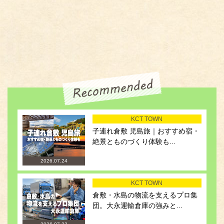
KCT TOWN
子連れ倉敷 児島旅｜おすすめ宿・
絶景とものづくり体験も...
2026.07.24
KCT TOWN
倉敷・水島の物流を支えるプロ集
団。大永運輸倉庫の強みと...