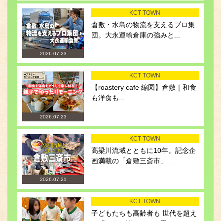
KCT TOWN
倉敷・水島の物流を支えるプロ集
団。大永運輸倉庫の強みと...
2026.07.23
KCT TOWN
【roastery cafe 縮図】倉敷｜和食
も洋食も...
2026.07.23
KCT TOWN
高梁川流域とともに10年。記念企
画満載の「倉敷三斎市」...
2026.07.21
KCT TOWN
子どもたちも高齢者も 世代を超え