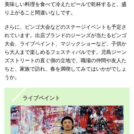
美味しい料理を食べて冷えたビールで乾杯すると、盛
り上がること間違いなしです。
さらに、ビンゴ大会などのステージイベントも予定さ
れています。出店ブランドのジーンズが当たるビンゴ
大会、ライブペイント、マジックショーなど、子供か
ら大人まで楽しめるフェスティバルです。児島ジーン
ズストリートの直ぐ側の立地で、職場の仲間や友人た
ちと、家族で訪れ、春を満喫してみてはいかがでしょ
うか。
ライブペイント