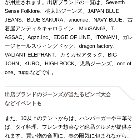
が用意されます。出店ブランドの一覧は、Seventh
Sense Folklore、桃太郎ジーンズ、JAPAN BLUE
JEANS、BLUE SAKURA、anuenue、NAVY BLUE、古
着屋アンディ＆キャロライン、MuuSAN63、T-
ASSAC、Agzz.Inc、EDGE OF LINE、ITONAMI、ガレ
ージセールスウィングドック、dragon factory、
VALIANT ELEPHANT、カミカゼアタック、BIG
JOHN、KURO、HIGH ROCK、児島ジーンズ、one of
one、tugg.などです。
出店ブランドのジーンズが当たるビンゴ大会
などイベントも
また、10以上のテントからは、ハンバーガーや中華そ
ば、タイ料理、フレンチ惣菜など絶品グルメが提供さ
れます。買い物の合間に、春の陽気に包まれながら、