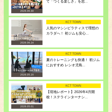
て「つくる楽しさ」を思...
2026.06.30
KCT TOWN
人気のマシンピラティスで理想の
カラダへ！ 初ジムも安心...
2026.06.24
KCT TOWN
夏のトレーニングも快適！ 初ジム
におすすめ レシオ児島...
2026.05.20
KCT TOWN
【現地レポート】2026年4月開
校！ステラインターナシ...
2026.05.01