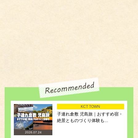
KCT TOWN
子連れ倉敷 児島旅｜おすすめ宿・
絶景とものづくり体験も...
2026.07.24