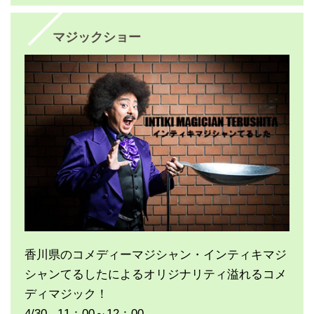
マジックショー
香川県のコメディーマジシャン・インティキマジ
シャンてるしたによるオリジナリティ溢れるコメ
ディマジック！
4/30 11：00～12：00