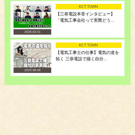
KCT TOWN
【三恭電設本音インタビュー】
「電気工事会社って実際どう...
2026.03.31
KCT TOWN
【電気工事士の仕事】電気の道を
拓く 三恭電設で描く自分...
2025.08.06