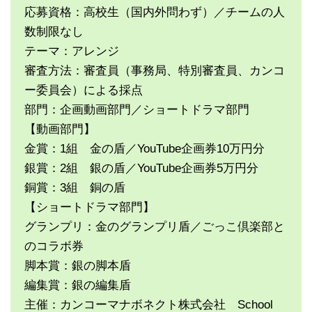
応募資格：高校生（国内外問わず）／チームの人
数制限なし
テーマ：アレンジ
審査方法：審査員（事務局、特別審査員、カンコ
ー委員会）による採点
部門：企画動画部門／ショートドラマ部門
【動画部門】
金賞：1組 金の盾／YouTube企画券10万円分
銀賞：2組 銀の盾／YouTube企画券5万円分
銅賞：3組 銅の盾
【ショートドラマ部門】
グランプリ：金のグランプリ盾／ごっこ倶楽部と
のコラボ券
脚本賞：銀の脚本盾
編集賞：銀の編集盾
主催：カンコーマナボネクト株式会社 School