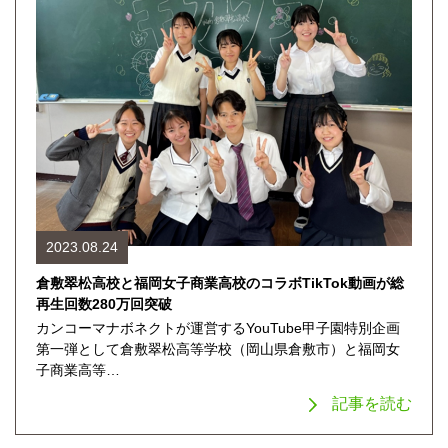
2023.08.24
倉敷翠松高校と福岡女子商業高校のコラボTikTok動画が総
再生回数280万回突破
カンコーマナボネクトが運営するYouTube甲子園特別企画
第一弾として倉敷翠松高等学校（岡山県倉敷市）と福岡女
子商業高等…
記事を読む