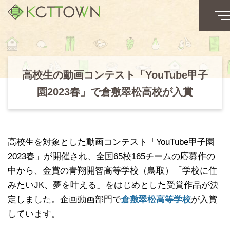
高校生の動画コンテスト「YouTube甲子
園2023春」で倉敷翠松高校が入賞
高校生を対象とした動画コンテスト「YouTube甲子園
2023春」が開催され、全国65校165チームの応募作の
中から、金賞の青翔開智高等学校（鳥取）「学校に住
みたいJK、夢を叶える」をはじめとした受賞作品が決
定しました。企画動画部門で
倉敷翠松高等学校
が入賞
しています。