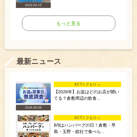
2023.04.15
もっと見る
最新ニュース
KCTトクもりっ
【2026年】お盆はどのお店が開い
てる？倉敷周辺の飲食...
2026.08.08
KCTトクもりっ
8/9はハンバーグの日！倉敷・早
島・玉野・総社で食べら...