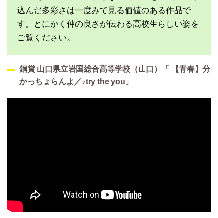
込んだ多彩さは一度みて見る価値のある作品で
す。とにかく仲の良さが伝わる高校生らしい姿を
ご覧ください。
銅賞 山口県立岩国総合高等学校（山口）「 【青春】分
かっちょらんよ／♪try the you」