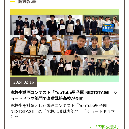
関連記事
2024.02.16
高校生動画コンテスト「YouTube甲子園 NEXTSTAGE」シ
ョートドラマ部門で倉敷翠松高校が金賞
高校生を対象とした動画コンテスト「YouTube甲子園
NEXTSTAGE」の「学校地域魅力部門」「ショートドラマ
部門」…
記事を読む