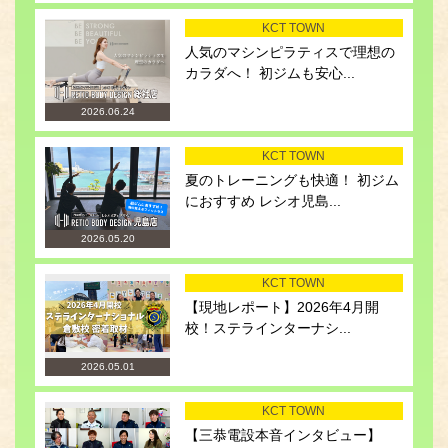
KCT TOWN
人気のマシンピラティスで理想の
カラダへ！ 初ジムも安心...
2026.06.24
KCT TOWN
夏のトレーニングも快適！ 初ジム
におすすめ レシオ児島...
2026.05.20
KCT TOWN
【現地レポート】2026年4月開
校！ステラインターナシ...
2026.05.01
KCT TOWN
【三恭電設本音インタビュー】