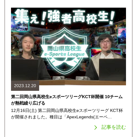
2023.12.20
第二回岡山県高校生eスポーツリーグKCT杯開催 10チーム
が熱戦繰り広げる
12月16日(土) 第二回岡山県高校生eスポーツリーグ KCT杯
が開催されました。種目は「ApexLegends(エーペ…
記事を読む