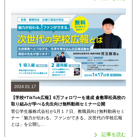
2024.01.17
【学校×TikTok広報】6万フォロワーを達成 倉敷翠松高校の
取り組みが学べる先生向け無料動画セミナー公開
菅公学生服株式会社が1月１７日、教職員向け無料動画セミ
ナー「魅力が伝わる。ファンができる。次世代の学校広報
とは」を公開し…
記事を読む