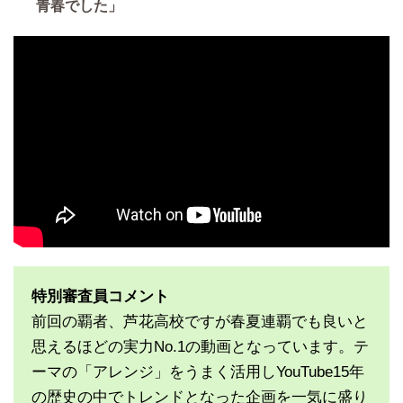
青春でした」
特別審査員コメント
前回の覇者、芦花高校ですが春夏連覇でも良いと
思えるほどの実力No.1の動画となっています。テ
ーマの「アレンジ」をうまく活用しYouTube15年
の歴史の中でトレンドとなった企画を一気に盛り