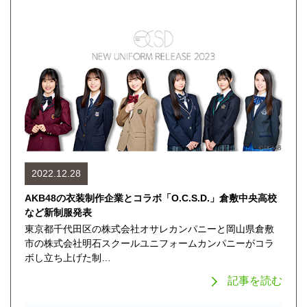
2022.12.28
AKB48の衣装制作企業とコラボ「O.C.S.D.」倉敷中央高校
など新制服発表
東京都千代田区の株式会社オサレカンパニーと岡山県倉敷
市の株式会社明石スクールユニフォームカンパニーがコラ
ボし立ち上げた制…
記事を読む