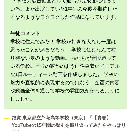
・学校の広告動画として最高の完成度になって
いる。また出演していた1年生の今後を期待した
くなるようなワクワクした作品になっています。
生徒コメント
学校に住んでみた！ 学校が好きな人なら一度は
思ったことがあるだろう… 学校に住むなんて有
り得ない夢のような動画。 私たちが普段通って
いる学校に自分の家かのように住み着いてリアル
な1日ルーティーン動画を作成しました。 学校の
魅力を直接的に表現するのではなく、企画の内容
や動画全体を通して学校の雰囲気が伝わるように
しました。
銀賞 東京都立芦花高等学校（東京）「【青春】
YouTubeの15年間の歴史を振り返ってみたらやっぱり