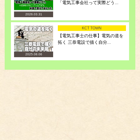
「電気工事会社って実際どう...
2026.03.31
KCT TOWN
【電気工事士の仕事】電気の道を
拓く 三恭電設で描く自分...
2025.08.06