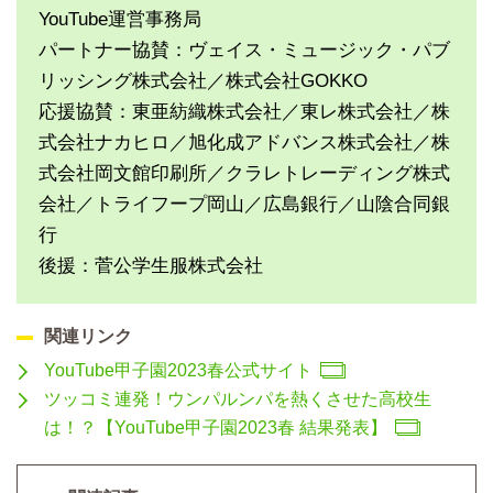
YouTube運営事務局
パートナー協賛：ヴェイス・ミュージック・パブ
リッシング株式会社／株式会社GOKKO
応援協賛：東亜紡織株式会社／東レ株式会社／株
式会社ナカヒロ／旭化成アドバンス株式会社／株
式会社岡文館印刷所／クラレトレーディング株式
会社／トライフープ岡山／広島銀行／山陰合同銀
行
後援：菅公学生服株式会社
関連リンク
YouTube甲子園2023春公式サイト
ツッコミ連発！ウンパルンパを熱くさせた高校生
は！？【YouTube甲子園2023春 結果発表】