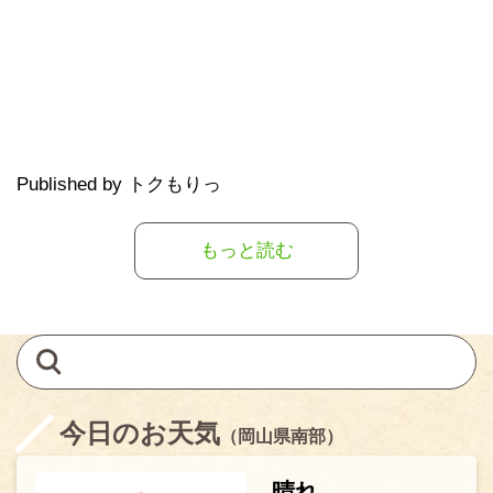
Published by トクもりっ
もっと読む
今日のお天気
（岡山県南部）
晴れ