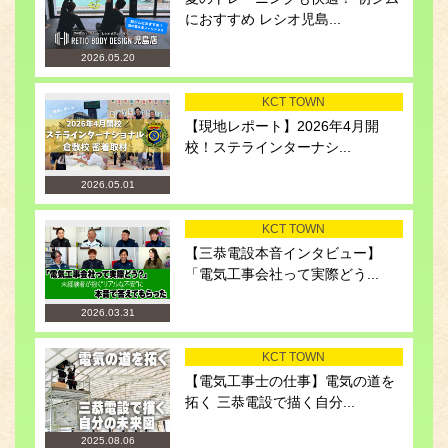
におすすめ レシオ児島...
2026.05.20
KCT TOWN
【現地レポート】2026年4月開
校！ステラインターナシ...
2026.05.01
KCT TOWN
【三恭電設本音インタビュー】
「電気工事会社って実際どう...
2026.03.31
KCT TOWN
【電気工事士の仕事】電気の道を
拓く 三恭電設で描く自分...
2025.08.06