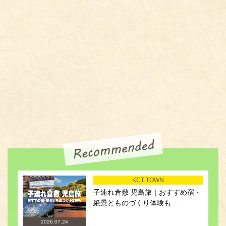
KCT TOWN
子連れ倉敷 児島旅｜おすすめ宿・
絶景とものづくり体験も...
2026.07.24