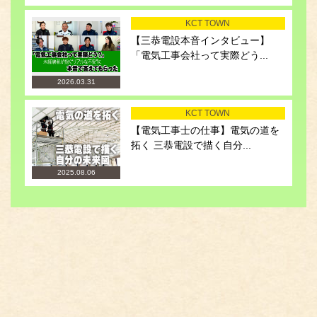
KCT TOWN
【三恭電設本音インタビュー】
「電気工事会社って実際どう...
2026.03.31
KCT TOWN
【電気工事士の仕事】電気の道を
拓く 三恭電設で描く自分...
2025.08.06