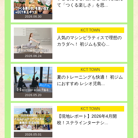
て「つくる楽しさ」を思...
2026.06.30
KCT TOWN
人気のマシンピラティスで理想の
カラダへ！ 初ジムも安心...
2026.06.24
KCT TOWN
夏のトレーニングも快適！ 初ジム
におすすめ レシオ児島...
2026.05.20
KCT TOWN
【現地レポート】2026年4月開
校！ステラインターナシ...
2026.05.01