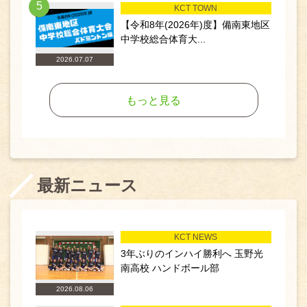
5
KCT TOWN
【令和8年(2026年)度】備南東地区
中学校総合体育大...
2026.07.07
もっと見る
最新ニュース
KCT NEWS
3年ぶりのインハイ勝利へ 玉野光
南高校 ハンドボール部
2026.08.06