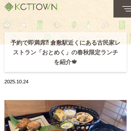
予約で即満席⁈ 倉敷駅近くにある古民家レ
ストラン「おとめく」の春秋限定ランチ
を紹介🍁
2025.10.24