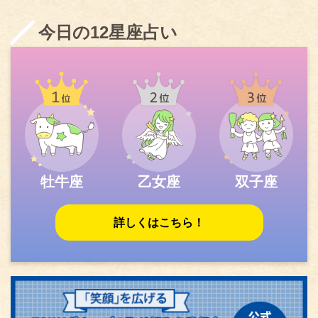
今日の12星座占い
牡牛座
乙女座
双子座
詳しくはこちら！