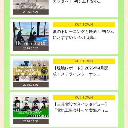
カラダへ！ 初ジムも安心...
2026.06.24
KCT TOWN
夏のトレーニングも快適！ 初ジム
におすすめ レシオ児島...
2026.05.20
KCT TOWN
【現地レポート】2026年4月開
校！ステラインターナシ...
2026.05.01
KCT TOWN
【三恭電設本音インタビュー】
「電気工事会社って実際どう...
2026.03.31