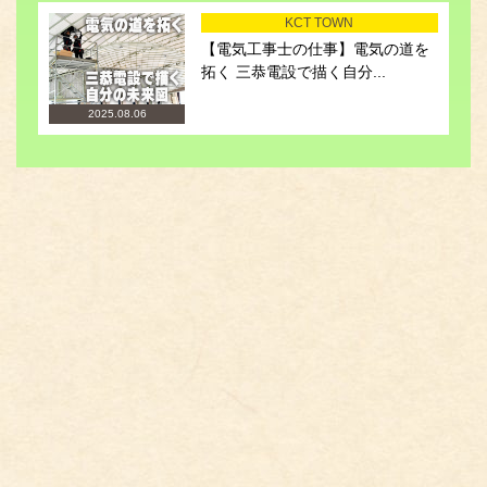
KCT TOWN
【電気工事士の仕事】電気の道を
拓く 三恭電設で描く自分...
2025.08.06