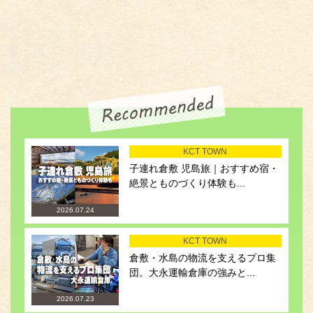
KCT TOWN
子連れ倉敷 児島旅｜おすすめ宿・
絶景とものづくり体験も...
2026.07.24
KCT TOWN
倉敷・水島の物流を支えるプロ集
団。大永運輸倉庫の強みと...
2026.07.23