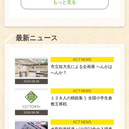
もっと見る
最新ニュース
KCT NEWS
市立短大生による企画展 へんかは
へんか？
2026.08.08
KCT NEWS
１２８人の精鋭集う 全国小学生倉
敷王将戦
2026.08.08
KCT NEWS