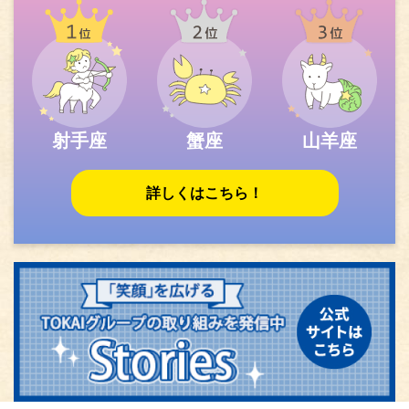
射手座
蟹座
山羊座
詳しくはこちら！