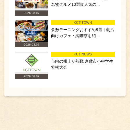
名物グルメ10選🥢人気の...
2026.08.07
KCT TOWN
倉敷モーニングおすすめ8選｜朝活
向けカフェ・純喫茶を紹...
2026.08.07
KCT NEWS
市内の棋士が熱戦 倉敷市小中学生
将棋大会
2026.08.07