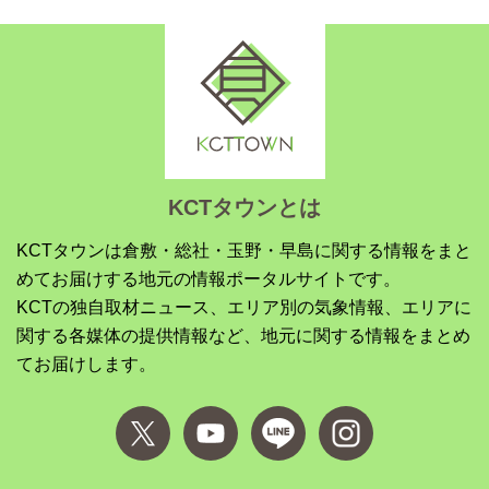
KCTタウンとは
KCTタウンは倉敷・総社・玉野・早島に関する情報をまと
めてお届けする地元の情報ポータルサイトです。
KCTの独自取材ニュース、エリア別の気象情報、エリアに
関する各媒体の提供情報など、地元に関する情報をまとめ
てお届けします。