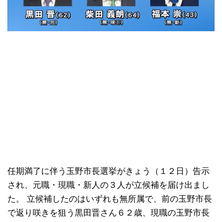
任期満了に伴う玉野市長選挙がきょう（１２日）告示
され、元職・現職・新人の３人が立候補を届け出まし
た。 立候補したのはいずれも無所属で、前の玉野市長
で返り咲きを狙う黒田晋さん６２歳、現職の玉野市長