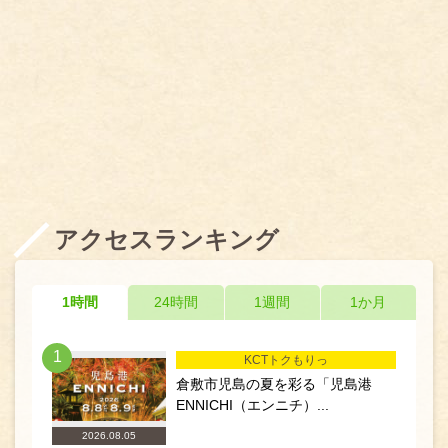
アクセスランキング
1時間
24時間
1週間
1か月
1
KCTトクもりっ
倉敷市児島の夏を彩る「児島港
ENNICHI（エンニチ）...
2026.08.05