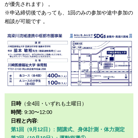
が優先されます） 。
※申込締切後であっても、1回のみの参加や途中参加の
相談が可能です 。
日時
（全4回・いずれも土曜日）
時間
: 9:30〜12:00
日程と内容
:
第1回（9月12日）: 開講式、身体計測・体力測定