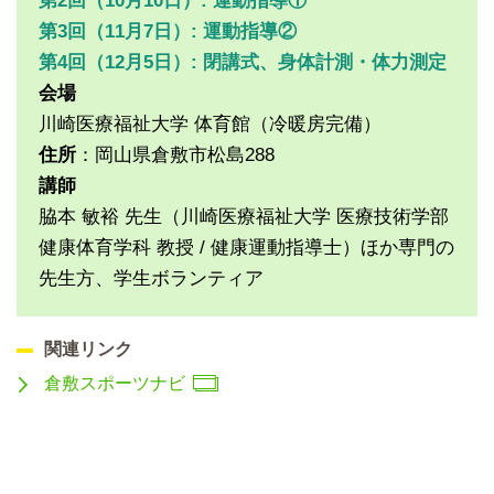
第2回（10月10日）: 運動指導①
第3回（11月7日）: 運動指導②
第4回（12月5日）: 閉講式、身体計測・体力測定
会場
川崎医療福祉大学 体育館（冷暖房完備）
住所
：岡山県倉敷市松島288
講師
脇本 敏裕 先生（川崎医療福祉大学 医療技術学部
健康体育学科 教授 / 健康運動指導士）ほか専門の
先生方、学生ボランティア
関連リンク
倉敷スポーツナビ