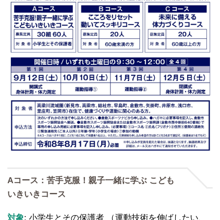
Aコース：苦手克服！親子一緒に学ぶ こども
いきいきコース
対象
: 小学生とその保護者 （運動技術を伸ばしたい、