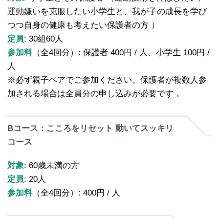
運動嫌いを克服したい小学生と、我が子の成長を学び
つつ自身の健康も考えたい保護者の方 ）
定員
: 30組60人
参加料
（全4回分）: 保護者 400円 / 人、小学生 100円 /
人
※必ず親子ペアでご参加ください。保護者が複数人参
加される場合は全員分の申し込みが必要です 。
Bコース：こころをリセット 動いてスッキリ
コース
対象
: 60歳未満の方
定員
: 20人
参加料
（全4回分）: 400円 / 人