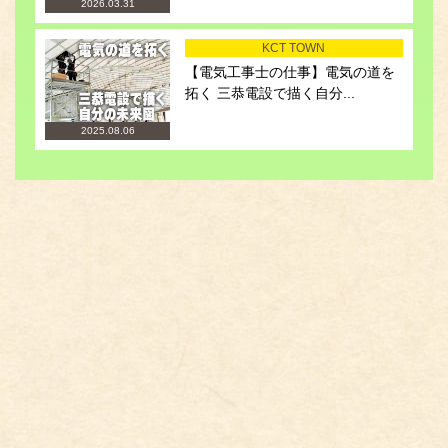
2026.03.31
KCT TOWN
【電気工事士の仕事】電気の道を
拓く 三恭電設で描く自分...
2025.08.06