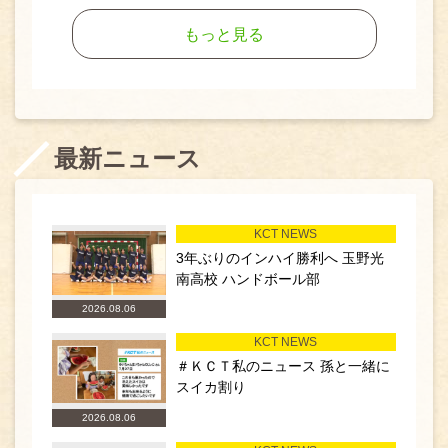
もっと見る
最新ニュース
KCT NEWS
3年ぶりのインハイ勝利へ 玉野光
南高校 ハンドボール部
2026.08.06
KCT NEWS
＃ＫＣＴ私のニュース 孫と一緒に
スイカ割り
2026.08.06