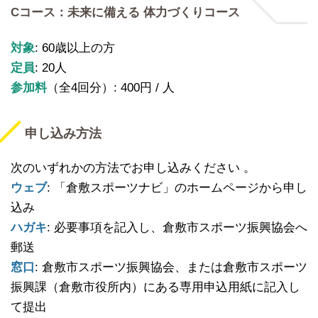
Cコース：未来に備える 体力づくりコース
対象
: 60歳以上の方
定員
: 20人
参加料
（全4回分）: 400円 / 人
申し込み方法
次のいずれかの方法でお申し込みください 。
ウェブ
: 「倉敷スポーツナビ」のホームページから申し
込み
ハガキ
: 必要事項を記入し、倉敷市スポーツ振興協会へ
郵送
窓口
: 倉敷市スポーツ振興協会、または倉敷市スポーツ
振興課（倉敷市役所内）にある専用申込用紙に記入し
て提出