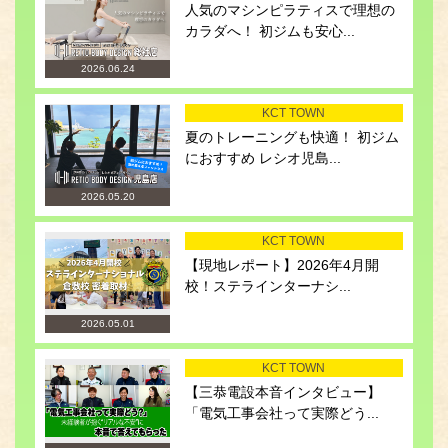
人気のマシンピラティスで理想の
カラダへ！ 初ジムも安心...
2026.06.24
KCT TOWN
夏のトレーニングも快適！ 初ジム
におすすめ レシオ児島...
2026.05.20
KCT TOWN
【現地レポート】2026年4月開
校！ステラインターナシ...
2026.05.01
KCT TOWN
【三恭電設本音インタビュー】
「電気工事会社って実際どう...