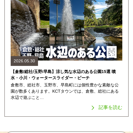
2026.05.30
【倉敷/総社/玉野/早島】涼し気な水辺のある公園15選 噴
水・小川・ウォータースライダー・ビーチ
倉敷市、総社市、玉野市、早島町には個性豊かな素敵な公
園が数多くあります。KCTタウンでは、倉敷、総社にある
水辺で遊ぶこと…
記事を読む