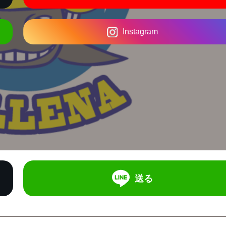
Instagram
送る