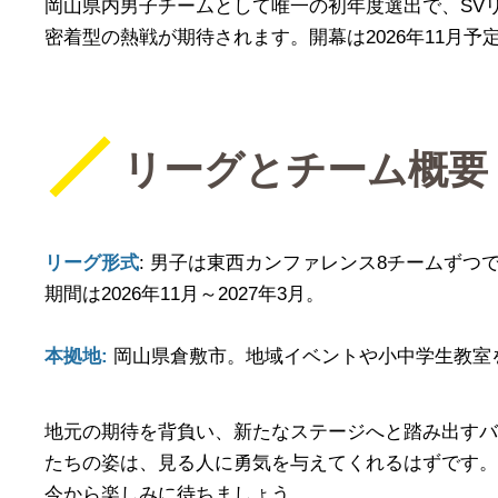
岡山県内男子チームとして唯一の初年度選出で、SV
密着型の熱戦が期待されます。開幕は2026年11月予
リーグとチーム概要
リーグ形式
: 男子は東西カンファレンス8チームず
期間は2026年11月～2027年3月。
本拠地:
岡山県倉敷市。地域イベントや小中学生教室
地元の期待を背負い、新たなステージへと踏み出すバ
たちの姿は、見る人に勇気を与えてくれるはずです。2
今から楽しみに待ちましょう。