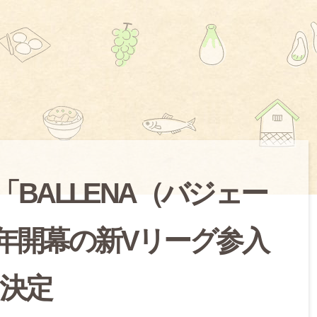
BALLENA（バジェー
6年開幕の新Vリーグ参入
決定