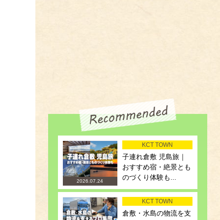
KCT TOWN
子連れ倉敷 児島旅｜
おすすめ宿・絶景とも
のづくり体験も...
2026.07.24
KCT TOWN
倉敷・水島の物流を支