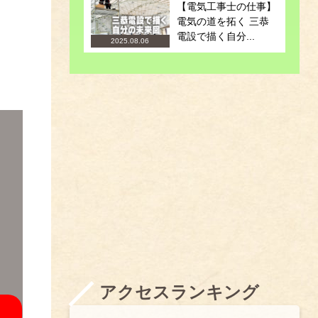
【電気工事士の仕事】
電気の道を拓く 三恭
電設で描く自分...
2025.08.06
アクセスランキング