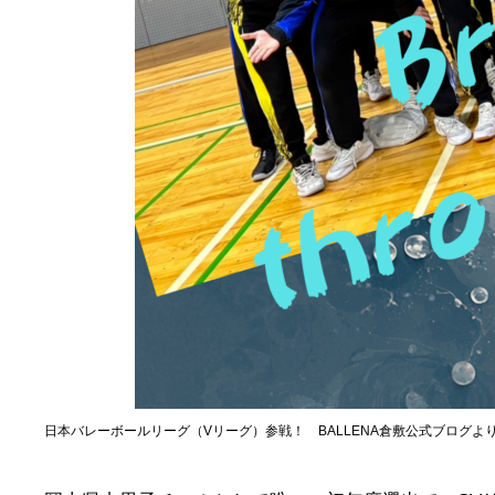
日本バレーボールリーグ（Vリーグ）参戦！ BALLENA倉敷公式ブログよ