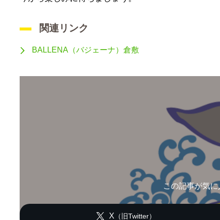
関連リンク
BALLENA（バジェーナ）倉敷
この記事が気に
X
（旧Twitter）