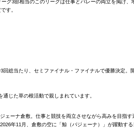
リーグ3部相当のこのリーグは仕事とバレーの両立を掲げ、
定です。
つで3回総当たり、セミファイナル・ファイナルで優勝決定。
を通じた草の根活動で親しまれています。
ジェーナ倉敷。仕事と競技を両立させながら高みを目指す
026年11月、倉敷の空に「鯨（バジェーナ）」が躍動する