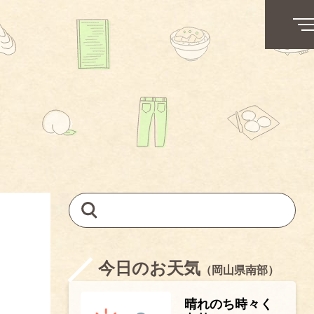
今日のお天気
（岡山県南部）
晴れのち時々く