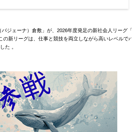
（バジェーナ）倉敷」が、2026年度発足の新社会人リーグ
この新リーグは、仕事と競技を両立しながら高いレベルで
した 。