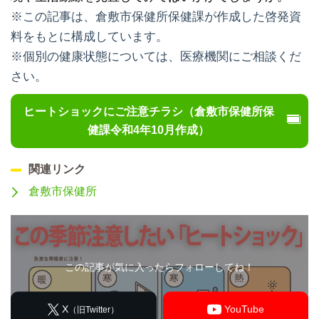
※この記事は、倉敷市保健所保健課が作成した啓発資
料をもとに構成しています。
※個別の健康状態については、医療機関にご相談くだ
さい。
ヒートショックにご注意チラシ（倉敷市保健所保
健課令和4年10月作成）
関連リンク
倉敷市保健所
この記事が気に入ったらフォローしてね！
X
YouTube
（旧Twitter）