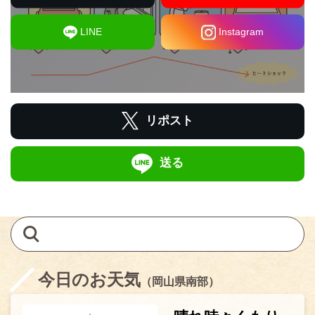
LINE
Instagram
リポスト
送る
今日のお天気
（岡山県南部）