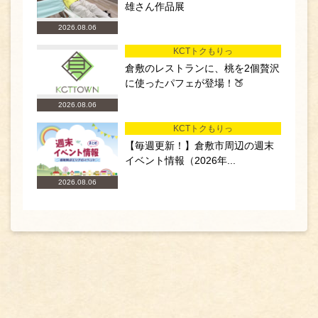
雄さん作品展
2026.08.06
KCTトクもりっ
倉敷のレストランに、桃を2個贅沢
に使ったパフェが登場！🍑
2026.08.06
KCTトクもりっ
【毎週更新！】倉敷市周辺の週末
イベント情報（2026年...
2026.08.06