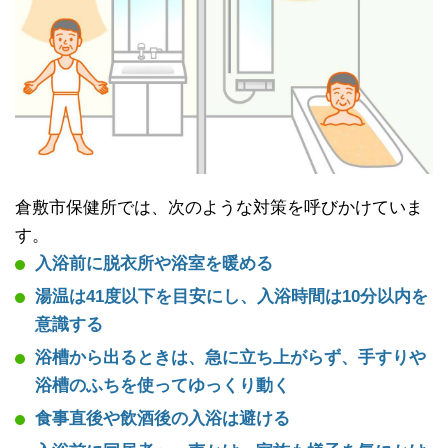
倉敷市保健所では、次のような対策を呼びかけていま
す。
入浴前に脱衣所や浴室を暖める
湯温は41度以下を目安にし、入浴時間は10分以内を
意識する
浴槽から出るときは、急に立ち上がらず、手すりや
浴槽のふちを使ってゆっくり動く
食事直後や飲酒後の入浴は避ける