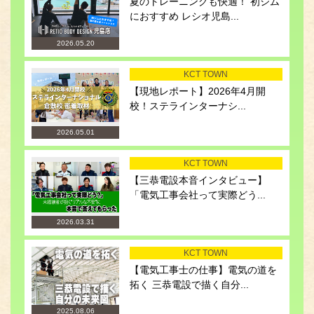
夏のトレーニングも快適！ 初ジム
におすすめ レシオ児島...
2026.05.20
KCT TOWN
【現地レポート】2026年4月開
校！ステラインターナシ...
2026.05.01
KCT TOWN
【三恭電設本音インタビュー】
「電気工事会社って実際どう...
2026.03.31
KCT TOWN
【電気工事士の仕事】電気の道を
拓く 三恭電設で描く自分...
2025.08.06