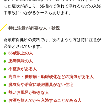
った症状が起こり、浴槽内で倒れて溺れるなどの入浴
中事故につながるケースもあります。
特に注意が必要な人・状況
倉敷市保健所の資料では、次のような方は特に注意が
必要とされています。
65歳以上の人
肥満気味の人
不整脈がある人
高血圧・糖尿病・動脈硬化などの病気がある人
脱衣所や浴室に暖房器具がない住宅
熱いお風呂が好きな人
お酒を飲んでから入浴することがある人