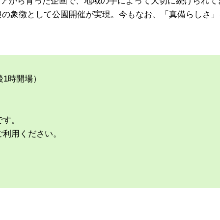
デアから育った企画で、地域の手によって大切に続けられて
は復興の象徴として公園開催が実現。今もなお、「真備らしさ」
午後1時開場）
です。
ご利用ください。