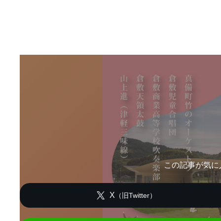
この記事が気に
X
（旧Twitter）