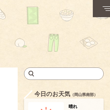
今日のお天気
（岡山県南部）
晴れ