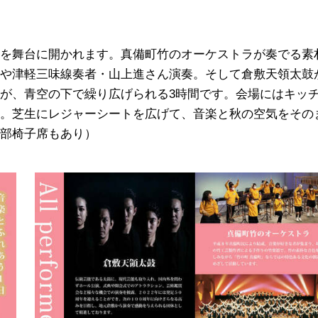
を舞台に開かれます。真備町竹のオーケストラが奏でる素
や津軽三味線奏者・山上進さん演奏。そして倉敷天領太鼓
が、青空の下で繰り広げられる3時間です。会場にはキッ
。芝生にレジャーシートを広げて、音楽と秋の空気をその
部椅子席もあり）