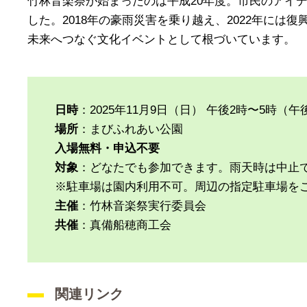
竹林音楽祭が始まったのは平成20年度。市民のアイ
した。2018年の豪雨災害を乗り越え、2022年に
未来へつなぐ文化イベントとして根づいています。
日時
：2025年11月9日（日） 午後2時〜5時（
場所
：まびふれあい公園
入場無料・申込不要
対象
：どなたでも参加できます。雨天時は中止
※駐車場は園内利用不可。周辺の指定駐車場を
主催
：竹林音楽祭実行委員会
共催
：真備船穂商工会
関連リンク