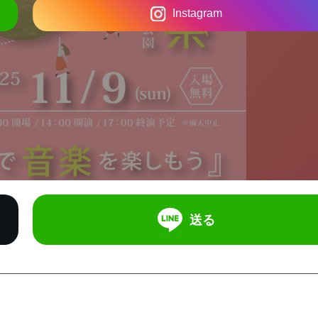
Instagram
送る