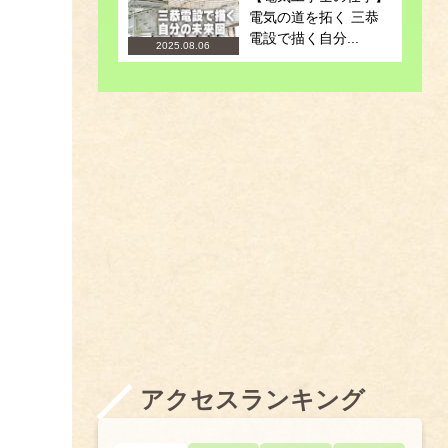
電気の道を拓く 三恭
電設で描く自分...
2025.08.06
アクセスランキング