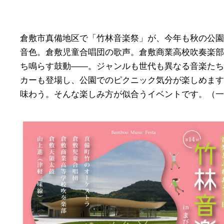
倉敷市真備地区で「竹林音楽祭」が、今年も秋の公園
音色。倉敷児童合唱団の歌声。倉敷商業高校吹奏楽部
ち鳴らす鼓動――。ジャンルも世代も異なる音楽たち
カーも登場し、公園でのピクニック気分が楽しめます
味わう。そんな楽しみ方が似合うイベントです。（一