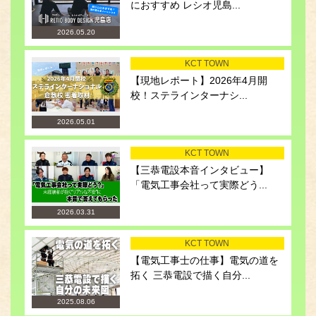
におすすめ レシオ児島...
2026.05.20
KCT TOWN
【現地レポート】2026年4月開
校！ステラインターナシ...
2026.05.01
KCT TOWN
【三恭電設本音インタビュー】
「電気工事会社って実際どう...
2026.03.31
KCT TOWN
【電気工事士の仕事】電気の道を
拓く 三恭電設で描く自分...
2025.08.06