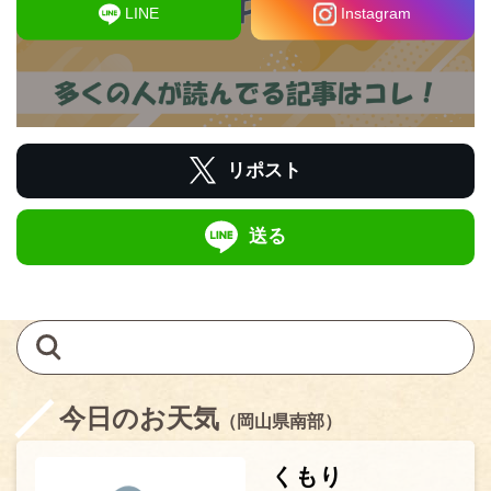
LINE
Instagram
リポスト
送る
今日のお天気
（岡山県南部）
くもり