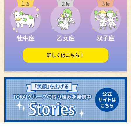
牡牛座
乙女座
双子座
詳しくはこちら！