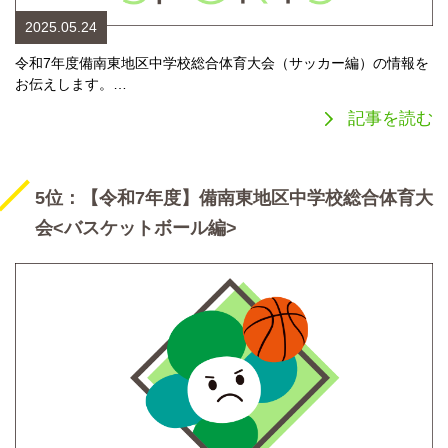
2025.05.24
令和7年度備南東地区中学校総合体育大会（サッカー編）の情報を
お伝えします。…
記事を読む
5位：【令和7年度】備南東地区中学校総合体育大
会<バスケットボール編>