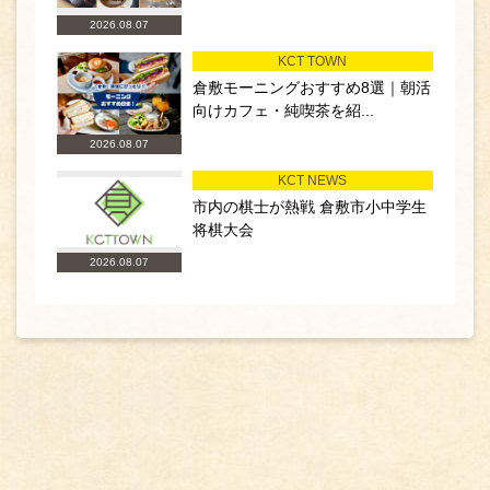
2026.08.07
KCT TOWN
倉敷モーニングおすすめ8選｜朝活
向けカフェ・純喫茶を紹...
2026.08.07
KCT NEWS
市内の棋士が熱戦 倉敷市小中学生
将棋大会
2026.08.07