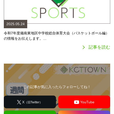
2025.05.24
令和7年度備南東地区中学校総合体育大会（バスケットボール編）
の情報をお伝えします。…
記事を読む
この記事が気に入ったらフォローしてね！
X
YouTube
（旧Twitter）