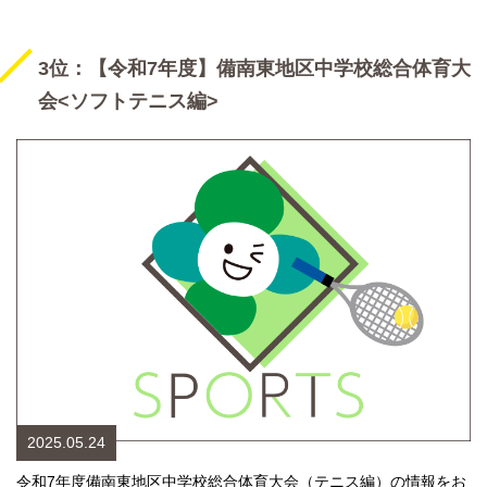
3位：【令和7年度】備南東地区中学校総合体育大
会<ソフトテニス編>
2025.05.24
令和7年度備南東地区中学校総合体育大会（テニス編）の情報をお