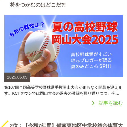
符をつかむのはどこだ?!
2025.06.09
第107回全国高等学校野球選手権岡山大会がまもなく開幕を迎えま
す。KCTタウンでは岡山大会の過去の激闘を振り返りつつ、今…
記事を読む
2位：【令和7年度】備南東地区中学校総合体育大