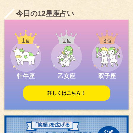
今日の12星座占い
牡牛座
乙女座
双子座
詳しくはこちら！