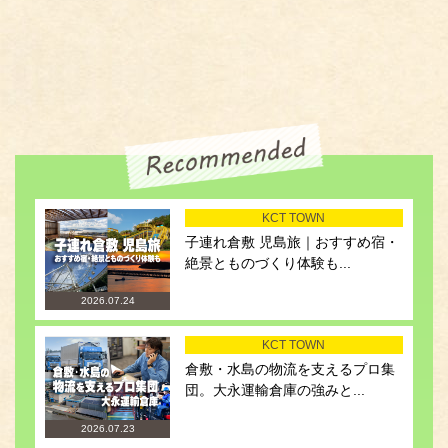
KCT TOWN
子連れ倉敷 児島旅｜おすすめ宿・
絶景とものづくり体験も...
2026.07.24
KCT TOWN
倉敷・水島の物流を支えるプロ集
団。大永運輸倉庫の強みと...
2026.07.23