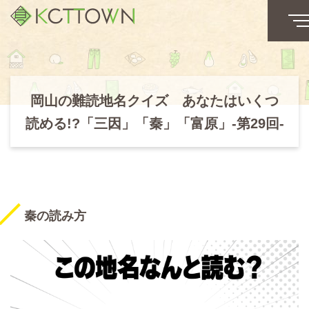
岡山の難読地名クイズ あなたはいくつ
読める!?「三因」「秦」「富原」-第29回-
秦の読み方