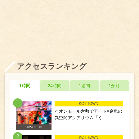
アクセスランキング
1時間
24時間
1週間
1か月
1
KCT TOWN
イオンモール倉敷でアート×金魚の
異空間アクアリウム「く...
2024.06.13
2
KCT TOWN