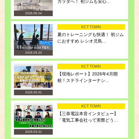
カラダへ！ 初ジムも安心...
2026.06.24
KCT TOWN
夏のトレーニングも快適！ 初ジム
におすすめ レシオ児島...
2026.05.20
KCT TOWN
【現地レポート】2026年4月開
校！ステラインターナシ...
2026.05.01
KCT TOWN
【三恭電設本音インタビュー】
「電気工事会社って実際どう...
2026.03.31