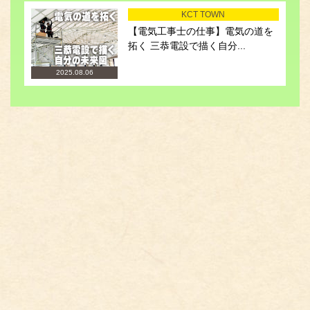
KCT TOWN
【電気工事士の仕事】電気の道を
拓く 三恭電設で描く自分...
2025.08.06