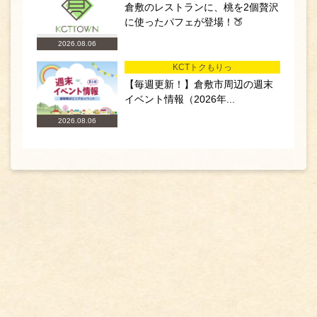
倉敷のレストランに、桃を2個贅沢
に使ったパフェが登場！🍑
2026.08.06
KCTトクもりっ
【毎週更新！】倉敷市周辺の週末
イベント情報（2026年...
2026.08.06