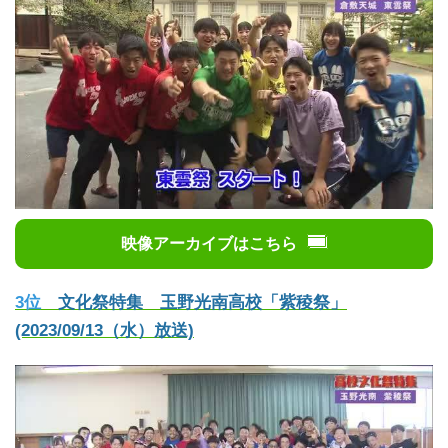
映像アーカイブはこちら
3位
文化祭特集 玉野光南高校「紫稜祭」
(2023/09/13（水）放送)