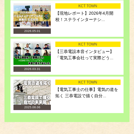
KCT TOWN
【現地レポート】2026年4月開
校！ステラインターナシ...
2026.05.01
KCT TOWN
【三恭電設本音インタビュー】
「電気工事会社って実際どう...
2026.03.31
KCT TOWN
【電気工事士の仕事】電気の道を
拓く 三恭電設で描く自分...
2025.08.06