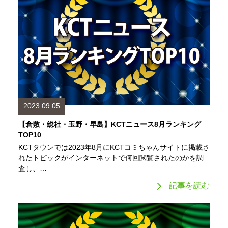
2023.09.05
【倉敷・総社・玉野・早島】KCTニュース8月ランキング
TOP10
KCTタウンでは2023年8月にKCTコミちゃんサイトに掲載さ
れたトピックがインターネットで何回閲覧されたのかを調
査し、…
記事を読む