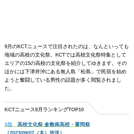
9月のKCTニュースで注目されたのは、なんといっても
地域の高校の文化祭。KCTでは高校文化祭特集として
エリアの15の高校の文化祭を紹介してゆきます。その
ほかには下津井沖にある無人島「松島」で民宿を始め
ようと奮闘している男性の話題が多く閲覧されまし
た。
KCTニュース9月ランキングTOP10
1位
高校文化祭 倉敷南高校・葦岡祭
（2023/09/07（木）放送）