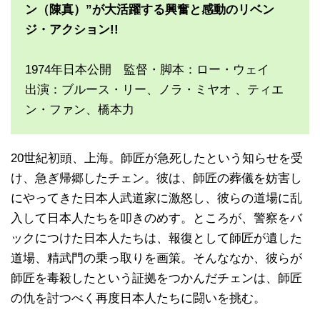
ン（陳真）”が大活躍する興奮と感動のリベン
ジ・アクション!!
1974年日本公開 監督・脚本：ロー・ウェイ
出演：ブルース・リー、ノラ・ミヤオ 、ティエ
ン・ファン、橋本力
20世紀初頭、上海。師匠が急死したという知らせを受
け、急ぎ帰郷したチェン。彼は、師匠の葬儀を妨害し
にやってきた日本人武道家に激怒し、彼らの道場に乱
入して日本人たちを叩きのめす。ところが、警察をバ
ックにつけた日本人たちは、報復として師匠が遺した
道場、精武門の乗っ取りを画策。そんななか、彼らが
師匠を毒殺したという証拠をつかんだチェンは、師匠
の仇を討つべく再度日本人たちに闘いを挑む。