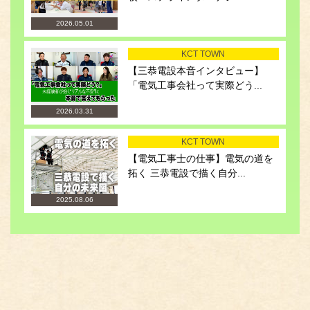
2026.05.01
KCT TOWN
【三恭電設本音インタビュー】
「電気工事会社って実際どう...
2026.03.31
KCT TOWN
【電気工事士の仕事】電気の道を
拓く 三恭電設で描く自分...
2025.08.06