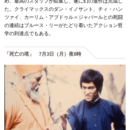
め、最高のスタッフが結集し、遂に幻の遺作は完成し
た。クライマックスのダン・イノサント、チィ・ハン
ツァイ、カーリム・アブドゥル＝ジャバールとの死闘
の連続はブルース・リーがたどり着いたアクション哲
学の到達点でもある。
「死亡の塔」 7月3日（月）夜8時