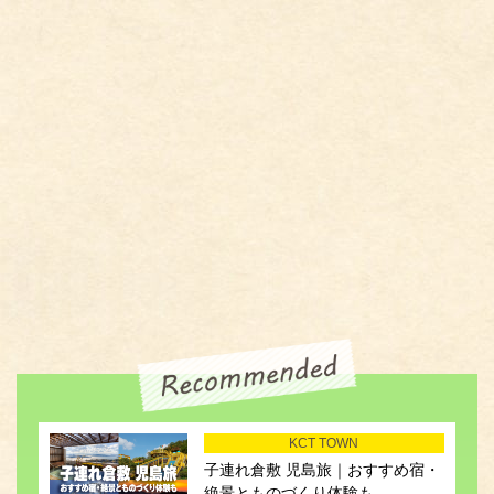
KCT TOWN
子連れ倉敷 児島旅｜おすすめ宿・
絶景とものづくり体験も...