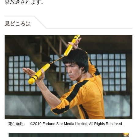
挙放送されます。
見どころは
「死亡遊戯」 ©2010 Fortune Star Media Limited. All Rights Reserved.