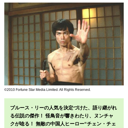
©2010 Fortune Star Media Limited. All Rights Reserved.
ブルース・リーの人気を決定づけた、語り継がれ
る伝説の傑作！ 怪鳥音が響きわたり、ヌンチャ
クが唸る！ 無敵の中国人ヒーロー“チェン・チェ