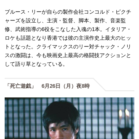
ブルース・リーが自らの製作会社コンコルド・ピクチ
ャーズを設立し、主演・監督、脚本、製作、音楽監
修、武術指導の6役をこなした入魂の1本。イタリア・
ロケも話題となり香港では彼の主演作史上最大のヒッ
トとなった。クライマックスのリー対チャック・ノリ
スの激闘は、今も映画史上最高の格闘技アクションと
して語り草となっている。
「死亡遊戯」 6月26日（月）夜8時