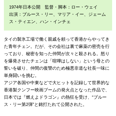
1974年日本公開 監督・脚本：ロー・ウェイ
出演：ブルース・リー、マリア・イー、ジェーム
ス・ティエン、ハン・インチェ
タイの製氷工場で働く親戚を頼って香港からやってき
た青年チェン。だが、その会社は裏で麻薬の密売を行
っており、秘密を知った仲間が次々と殺される。怒り
を爆発させたチェンは「喧嘩はしない」という母との
誓いを破り、仲間の復讐のため極悪非道な社長一味に
単身闘いを挑む。
アジア各国や中東などで大ヒットを記録して世界的な
香港製クンフー映画ブームの発火点となった作品で、
日本では『燃えよドラゴン』の熱狂を受け、“ブルー
ス・リー第2弾”と銘打たれて公開された。