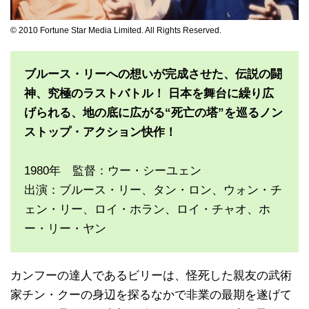
© 2010 Fortune Star Media Limited. All Rights Reserved.
ブルース・リーへの想いが完成させた、伝説の闘
神、究極のラストバトル！ 日本を舞台に繰り広
げられる、地の底に広がる“死亡の塔”を巡るノン
ストップ・アクション快作！
1980年 監督：ウー・シーユェン
出演：ブルース・リー、タン・ロン、ウォン・チ
ェン・リー、ロイ・ホラン、ロイ・チャオ、ホ
ー・リー・ヤン
カンフーの達人であるビリーは、怪死した親友の武術
家チン・クーの身辺を探るなかで非業の最期を遂げて