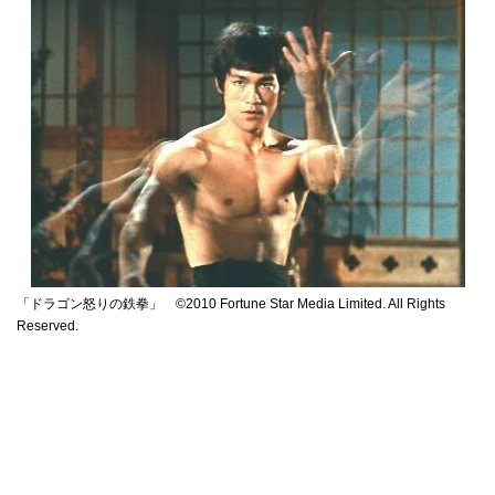
「ドラゴン怒りの鉄拳」 ©2010 Fortune Star Media Limited. All Rights
Reserved.