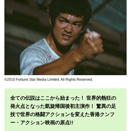
©2010 Fortune Star Media Limited. All Rights Reserved.
全ての伝説はここから始まった！ 世界的熱狂の
発火点となった凱旋帰国後初主演作！ 驚異の足
技で世界の格闘アクションを変えた香港クンフ
ー・アクション映画の原点!!