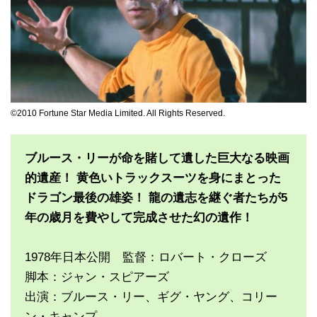
©2010 Fortune Star Media Limited. All Rights Reserved.
ブルース・リーが命を賭して遺した巨大なる映画
的遺産！ 黄色いトラックスーツを身にまとった
ドラゴン最後の雄姿！ 龍の遺志を継ぐ者たちが5
年の歳月を費やして完成させた幻の遺作！
1978年日本公開 監督：ロバート・クローズ
脚本：ジャン・スピアーズ
出演：ブルース・リー、ギグ・ヤング、コリー
ン・キャンプ