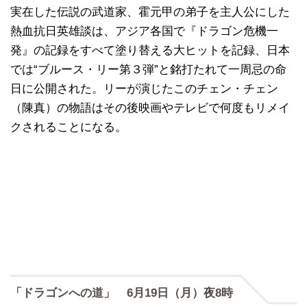
実在した伝説の武道家、霍元甲の弟子を主人公にした
熱血抗日英雄談は、アジア各国で『ドラゴン危機一
発』の記録をすべて塗り替える大ヒットを記録、日本
では“ブルース・リー第３弾”と銘打たれて一周忌の命
日に公開された。リーが演じたこのチェン・チェン
（陳真）の物語はその後映画やテレビで何度もリメイ
クされることになる。
「ドラゴンへの道」 6月19日（月）夜8時