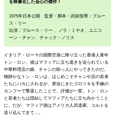
を映像化した会心の傑作！
1975年日本公開 監督・脚本・武術指導：ブルー
ス・リー
出演：ブルース・リー 、ノラ・ミヤオ、ユニコ
ーン・チャン、チャック・ノリス
イタリア・ローマの国際空港に降り立った香港人青年
トン・ロン。彼はマフィアに立ち退きを迫られている
中華料理店の娘、チャンの助っ人にやってきたのだ。
物静かなトン・ロンは、はじめこそチャンや店の若者
たちにバカにされるが、脅迫にきたゴロツキを手練の
カンフーで撃退したことで、評価が一変。トン・ロン
と若者たちは団結してマフィアたちに立ち向かうこと
に。だが、マフィア側はアメリカ人武道家、コルトを
送り込んできて…。