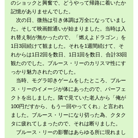
のショックと興奮で、どうやって帰路に着いたか
記憶がありませんでした。
次の日、微熱は引き体調は万全になっていまし
た。そして映画館通いが始まりました。当時は入
れ替え制が無かったので、「燃えよドラゴン」を
1日3回続けて観ました。それを1週間続けて、そ
れからは1日2回を数日、1日1回を数日、合計33回
観たのでした。ブルース・リーのカリスマ性にす
っかり魅力されたのでした。
当時、モグラ叩きゲームをしたところ、ブルー
ス・リーのイメージが体にあったので、パーフェ
クトを出しました。隣で見ていた老人から「俺が
100円だすから、もう一回やってくれ」と言われ
ました。ブルース・リーになり切った為、クタク
タに疲れてしまったので、それは断りました。
ブルース・リーの影響はあらゆる所に現れまし