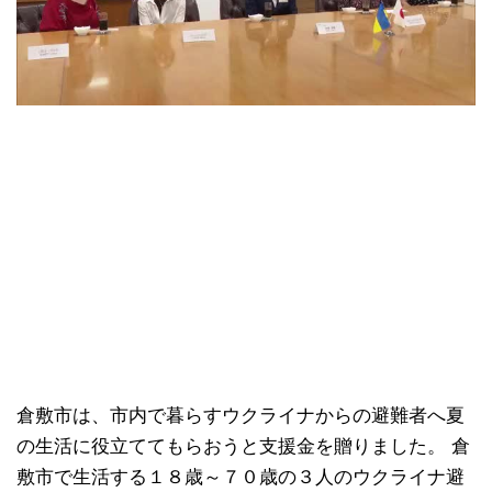
倉敷市は、市内で暮らすウクライナからの避難者へ夏
の生活に役立ててもらおうと支援金を贈りました。 倉
敷市で生活する１８歳～７０歳の３人のウクライナ避