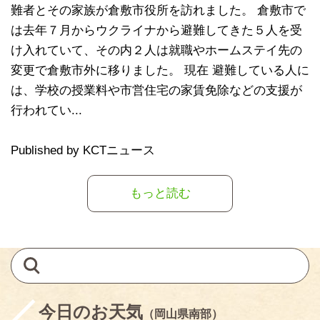
難者とその家族が倉敷市役所を訪れました。 倉敷市で
は去年７月からウクライナから避難してきた５人を受
け入れていて、その内２人は就職やホームステイ先の
変更で倉敷市外に移りました。 現在 避難している人に
は、学校の授業料や市営住宅の家賃免除などの支援が
行われてい...
Published by KCTニュース
もっと読む
今日のお天気
（岡山県南部）