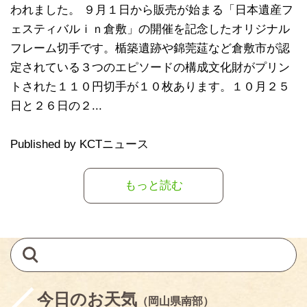
われました。 ９月１日から販売が始まる「日本遺産フ
ェスティバルｉｎ倉敷」の開催を記念したオリジナル
フレーム切手です。楯築遺跡や錦莞莚など倉敷市が認
定されている３つのエピソードの構成文化財がプリン
トされた１１０円切手が１０枚あります。１０月２５
日と２６日の２...
Published by KCTニュース
もっと読む
今日のお天気
（岡山県南部）