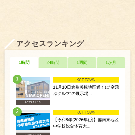
アクセスランキング
1時間
24時間
1週間
1か月
1
KCT TOWN
11月10日倉敷美観地区近くに“空飛
ぶクルマ”の展示場...
2023.11.10
2
KCT TOWN
【令和8年(2026年)度】備南東地区
中学校総合体育大...