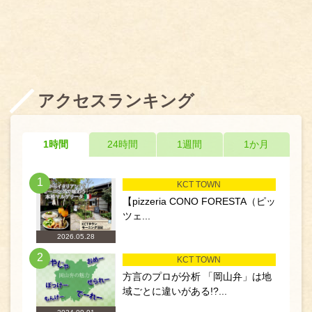
アクセスランキング
1時間
24時間
1週間
1か月
1
KCT TOWN
【pizzeria CONO FORESTA（ピッ
ツェ...
2026.05.28
2
KCT TOWN
方言のプロが分析 「岡山弁」は地
域ごとに違いがある!?...