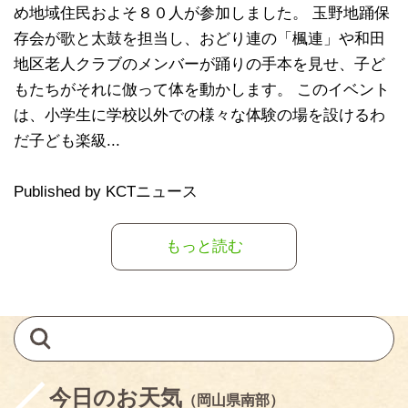
め地域住民およそ８０人が参加しました。 玉野地踊保
存会が歌と太鼓を担当し、おどり連の「楓連」や和田
地区老人クラブのメンバーが踊りの手本を見せ、子ど
もたちがそれに倣って体を動かします。 このイベント
は、小学生に学校以外での様々な体験の場を設けるわ
だ子ども楽級...
Published by KCTニュース
もっと読む
今日のお天気
（岡山県南部）