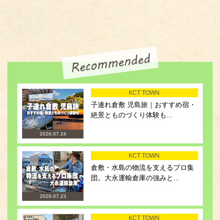
KCT TOWN
子連れ倉敷 児島旅｜おすすめ宿・
絶景とものづくり体験も...
2026.07.24
KCT TOWN
倉敷・水島の物流を支えるプロ集
団。大永運輸倉庫の強みと...
2026.07.23
KCT TOWN