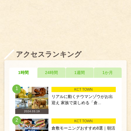
アクセスランキング
1時間
24時間
1週間
1か月
1
KCT TOWN
リアルに動くナウマンゾウがお出
迎え 家族で楽しめる「倉...
2024.03.19
2
KCT TOWN
倉敷モーニングおすすめ8選｜朝活