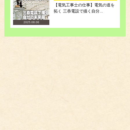
【電気工事士の仕事】電気の道を
拓く 三恭電設で描く自分...
2025.08.06