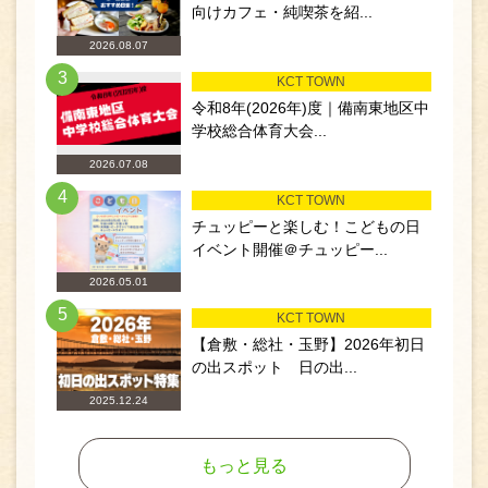
向けカフェ・純喫茶を紹...
2026.08.07
3
KCT TOWN
令和8年(2026年)度｜備南東地区中
学校総合体育大会...
2026.07.08
4
KCT TOWN
チュッピーと楽しむ！こどもの日
イベント開催＠チュッピー...
2026.05.01
5
KCT TOWN
【倉敷・総社・玉野】2026年初日
の出スポット 日の出...
2025.12.24
もっと見る