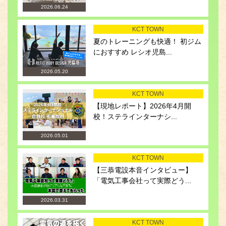
2026.06.24
KCT TOWN
夏のトレーニングも快適！ 初ジム
におすすめ レシオ児島...
2026.05.20
KCT TOWN
【現地レポート】2026年4月開
校！ステラインターナシ...
2026.05.01
KCT TOWN
【三恭電設本音インタビュー】
「電気工事会社って実際どう...
2026.03.31
KCT TOWN