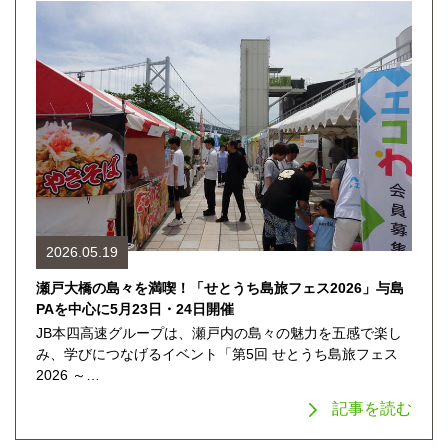
2026.05.19
瀬戸大橋の島々を満喫！「せとうち島旅フェス2026」与島
PAを中心に5月23日・24日開催
JB本四高速グループは、瀬戸内の島々の魅力を五感で楽し
み、学びにつなげるイベント「第5回 せとうち島旅フェス
2026 ～…
記事を読む