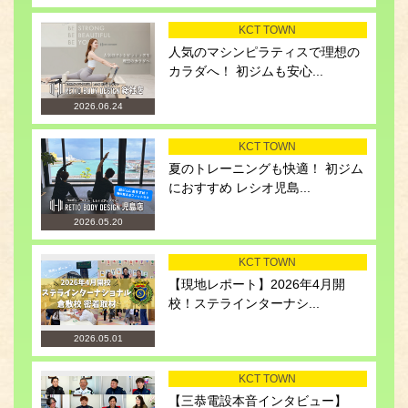
KCT TOWN
人気のマシンピラティスで理想の
カラダへ！ 初ジムも安心...
2026.06.24
KCT TOWN
夏のトレーニングも快適！ 初ジム
におすすめ レシオ児島...
2026.05.20
KCT TOWN
【現地レポート】2026年4月開
校！ステラインターナシ...
2026.05.01
KCT TOWN
【三恭電設本音インタビュー】