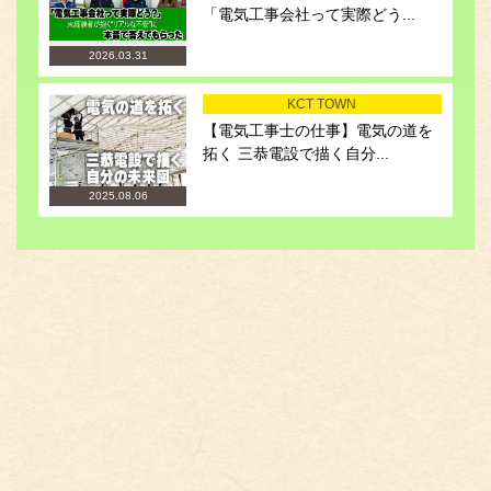
「電気工事会社って実際どう...
2026.03.31
KCT TOWN
【電気工事士の仕事】電気の道を
拓く 三恭電設で描く自分...
2025.08.06