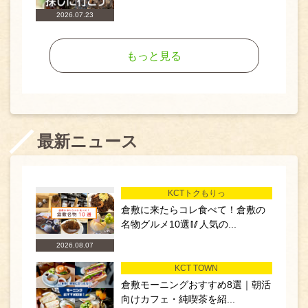
2026.07.23
もっと見る
最新ニュース
KCTトクもりっ
倉敷に来たらコレ食べて！倉敷の
名物グルメ10選🥢人気の...
2026.08.07
KCT TOWN
倉敷モーニングおすすめ8選｜朝活
向けカフェ・純喫茶を紹...