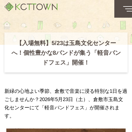
【入場無料】5/23は玉島文化センター
へ！個性豊かな8バンドが集う「軽音バン
ドフェス」開催！
新緑の心地よい季節、倉敷で音楽に浸る特別な1日を過
ごしませんか？2026年5月23日（土）、倉敷市玉島文
化センターにて「軽音バンドフェス」が開催されま
す。