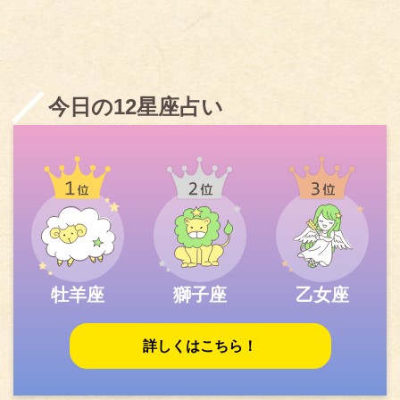
今日の12星座占い
牡羊座
獅子座
乙女座
詳しくはこちら！