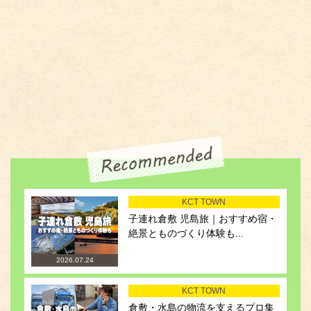
KCT TOWN
子連れ倉敷 児島旅｜おすすめ宿・
絶景とものづくり体験も...
2026.07.24
KCT TOWN
倉敷・水島の物流を支えるプロ集