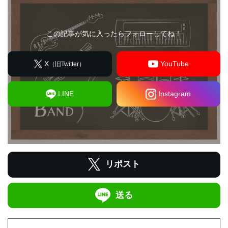
この記事が気に入ったらフォローしてね！
X
YouTube
（旧Twitter）
LINE
Instagram
リポスト
送る