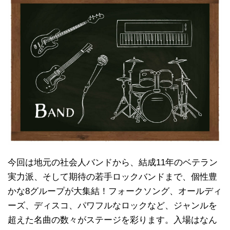
今回は地元の社会人バンドから、結成11年のベテラン
実力派、そして期待の若手ロックバンドまで、個性豊
かな8グループが大集結！フォークソング、オールディ
ーズ、ディスコ、パワフルなロックなど、ジャンルを
超えた名曲の数々がステージを彩ります。入場はなん