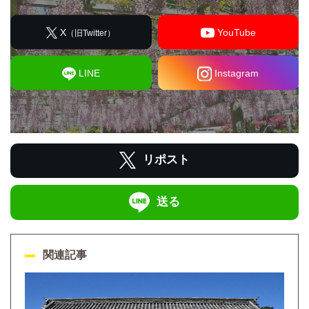
X
YouTube
（旧Twitter）
LINE
Instagram
リポスト
送る
関連記事