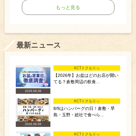
もっと見る
最新ニュース
KCTトクもりっ
【2026年】お盆はどのお店が開い
てる？倉敷周辺の飲食...
2026.08.08
KCTトクもりっ
8/9はハンバーグの日！倉敷・早
島・玉野・総社で食べら...
2026.08.08
KCTトクもりっ