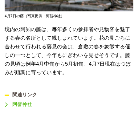
4月7日の藤（写真提供：阿智神社）
境内の阿知の藤は、毎年多くの参拝者や見物客を魅了
する春の名所として親しまれています。花の見ごろに
合わせて行われる藤見の会は、倉敷の春を象徴する催
しの一つとして、今年もにぎわいを見せそうです。藤
の見頃は例年4月中旬から5月初旬。4月7日現在はつぼ
みが順調に育っています。
関連リンク
阿智神社