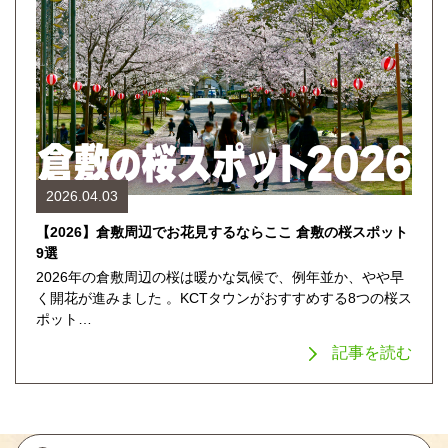
2026.04.03
【2026】倉敷周辺でお花見するならここ 倉敷の桜スポット
9選
2026年の倉敷周辺の桜は暖かな気候で、例年並か、やや早
く開花が進みました 。KCTタウンがおすすめする8つの桜ス
ポット…
記事を読む