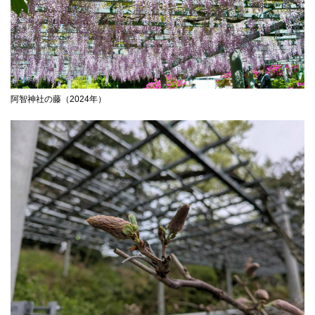
阿智神社の藤（2024年）