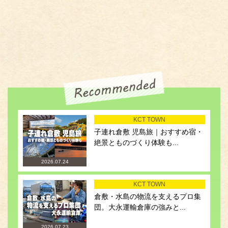
KCT TOWN
子連れ倉敷 児島旅｜おすすめ宿・
絶景とものづくり体験も...
2026.07.24
KCT TOWN
倉敷・水島の物流を支えるプロ集
団。大永運輸倉庫の強みと...
2026.07.23