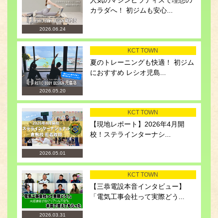
人気のマシンピラティスで理想の
カラダへ！ 初ジムも安心...
2026.06.24
KCT TOWN
夏のトレーニングも快適！ 初ジム
におすすめ レシオ児島...
2026.05.20
KCT TOWN
【現地レポート】2026年4月開
校！ステラインターナシ...
2026.05.01
KCT TOWN
【三恭電設本音インタビュー】
「電気工事会社って実際どう...
2026.03.31