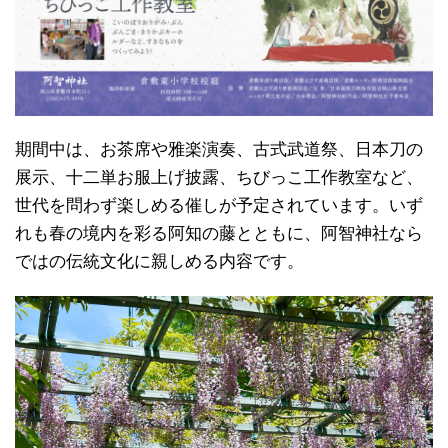
期間中は、お茶席や雅楽演奏、古式武道祭、日本刀の
展示、十二単お服上げ披露、ちびっこ工作教室など、
世代を問わず楽しめる催しが予定されています。いず
れも春の境内を彩る阿知の藤とともに、阿智神社なら
ではの伝統文化に親しめる内容です。