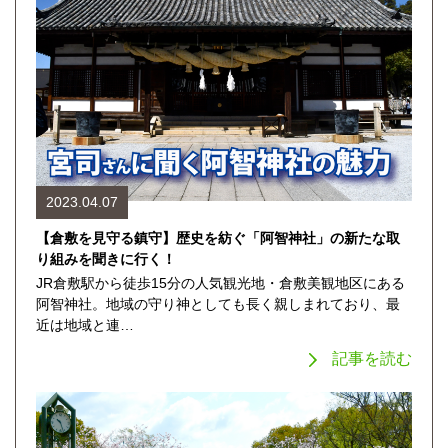
2023.04.07
【倉敷を見守る鎮守】歴史を紡ぐ「阿智神社」の新たな取
り組みを聞きに行く！
JR倉敷駅から徒歩15分の人気観光地・倉敷美観地区にある
阿智神社。地域の守り神としても長く親しまれており、最
近は地域と連…
記事を読む