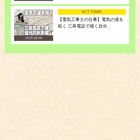
KCT TOWN
【電気工事士の仕事】電気の道を
拓く 三恭電設で描く自分...
2025.08.06