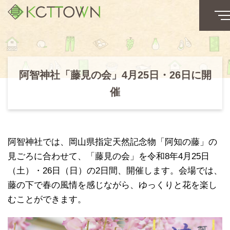
阿智神社「藤見の会」4月25日・26日に開
催
阿智神社では、岡山県指定天然記念物「阿知の藤」の
見ごろに合わせて、「藤見の会」を令和8年4月25日
（土）・26日（日）の2日間、開催します。会場では、
藤の下で春の風情を感じながら、ゆっくりと花を楽し
むことができます。