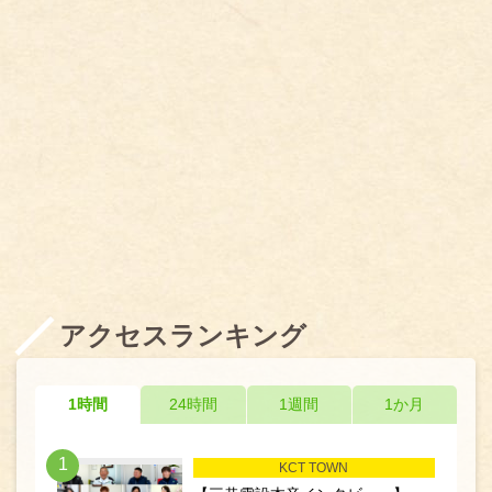
アクセスランキング
1時間
24時間
1週間
1か月
1
KCT TOWN