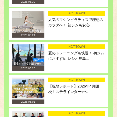
2026.06.30
KCT TOWN
人気のマシンピラティスで理想の
カラダへ！ 初ジムも安心...
2026.06.24
KCT TOWN
夏のトレーニングも快適！ 初ジム
におすすめ レシオ児島...
2026.05.20
KCT TOWN
【現地レポート】2026年4月開
校！ステラインターナシ...
2026.05.01
KCT TOWN