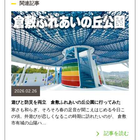
関連記事
2026.02.26
遊びと防災を両立 倉敷ふれあいの丘公園に行ってみた
寒さも和らぎ、そろそろ春の足音が聞こえはじめる今日こ
の頃。外遊びが恋しくなるこの時期に訪れたいのが、 倉敷
市有城の山陽ハ…
記事を読む