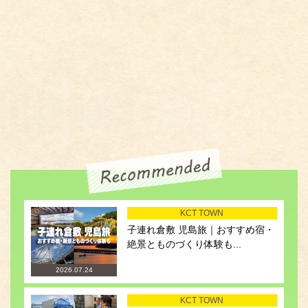
KCT TOWN
子連れ倉敷 児島旅｜おすすめ宿・
絶景とものづくり体験も...
2026.07.24
KCT TOWN