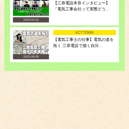
【三恭電設本音インタビュー】
「電気工事会社って実際どう...
2026.03.31
KCT TOWN
【電気工事士の仕事】電気の道を
拓く 三恭電設で描く自分...
2025.08.06