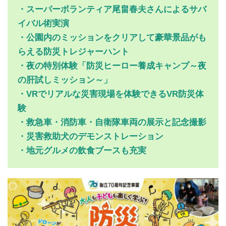
・スーパーボランティア尾畠春夫さんによるサバ
イバル術実演
・公園内のミッションをクリアして豪華景品がも
らえる防災トレジャーハント
・夜の特別体験「防災ヒーロー養成キャンプ～夜
の肝試しミッション～」
・VRでリアルな災害現場を体験できるVR防災体
験
・救急車・消防車・自衛隊車両の展示と記念撮影
・災害救助犬のデモンストレーション
・地元グルメの飲食ブースも充実