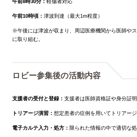
午前8時30分：
軽傷者対応
午前10時頃：
津波到達（最大1m程度）
※午後には津波が収まり、周辺医療機関から医師やス
に取り組む。
ロビー参集後の活動内容
支援者の受付と登録：
支援者は医師資格証や身分証明
トリアージ演習：
想定患者の症例を用いてトリアージ
電子カルテ入力・処方：
限られた情報の中で適切な処