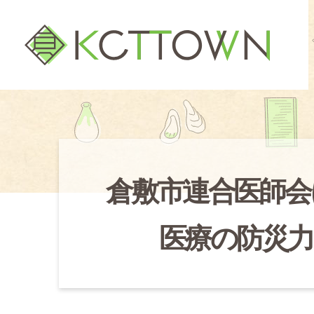
倉敷市連合医師会
医療の防災力