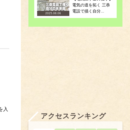
電気の道を拓く 三恭
電設で描く自分...
2025.08.06
を入
アクセスランキング