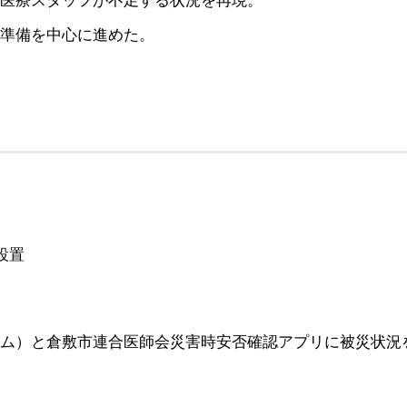
医療スタッフが不足する状況を再現。
準備を中心に進めた。
設置
テム）と倉敷市連合医師会災害時安否確認アプリに被災状況