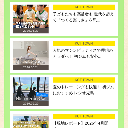
KCT TOWN
子どもたちも高齢者も 世代を超え
て「つくる楽しさ」を思...
2026.06.30
KCT TOWN
人気のマシンピラティスで理想の
カラダへ！ 初ジムも安心...
2026.06.24
KCT TOWN
夏のトレーニングも快適！ 初ジム
におすすめ レシオ児島...
2026.05.20
KCT TOWN
【現地レポート】2026年4月開