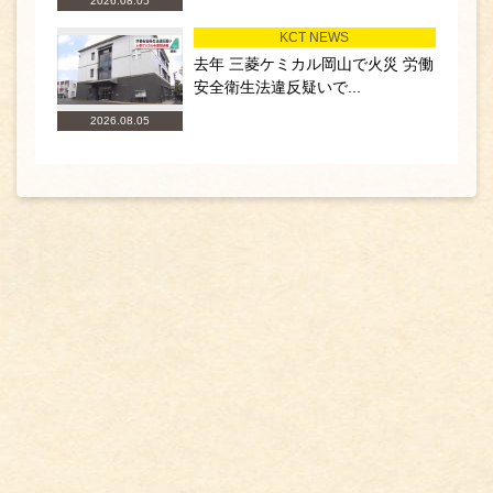
2026.08.05
KCT NEWS
去年 三菱ケミカル岡山で火災 労働
安全衛生法違反疑いで...
2026.08.05