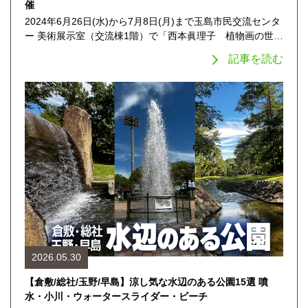
催
2024年6月26日(水)から7月8日(月)まで玉島市民交流センタ
ー 美術展示室（交流棟1階）で「西本眞理子 植物画の世…
記事を読む
2026.05.30
【倉敷/総社/玉野/早島】涼し気な水辺のある公園15選 噴
水・小川・ウォータースライダー・ビーチ