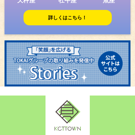
天秤座
牡牛座
魚座
詳しくはこちら！