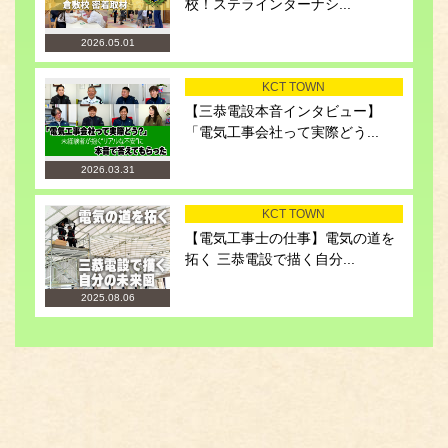
校！ステラインターナシ...
2026.05.01
KCT TOWN
【三恭電設本音インタビュー】
「電気工事会社って実際どう...
2026.03.31
KCT TOWN
【電気工事士の仕事】電気の道を
拓く 三恭電設で描く自分...
2025.08.06