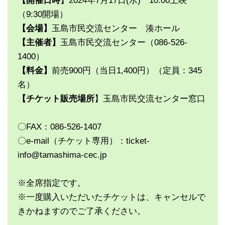
【開催日時
】2024年7月17日(水) 10:00上映
（9:30開場）
【会場】
玉島市民交流センター 湊ホール
【主催者】
玉島市民交流センター（086-526-
1400）
【料金】
前売900円（当日1,400円）（定員：345
名）
【チケット販売場所
】玉島市民交流センター窓口
〇FAX：086-526-1407
〇e-mail（チケット専用）：ticket-
info@tamashima-cec.jp
※全席指定です。
※一度購入いただいたチケットは、キャンセルで
きかねますのでご了承ください。