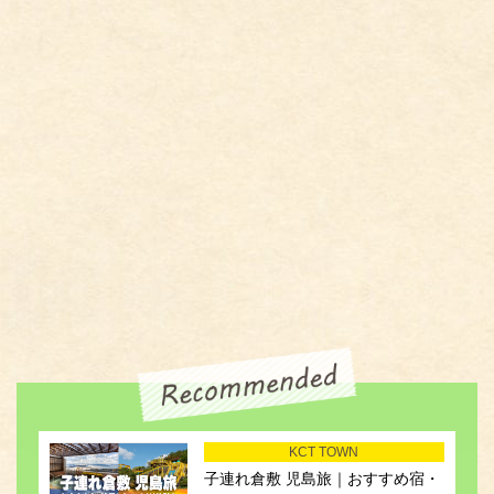
KCT TOWN
子連れ倉敷 児島旅｜おすすめ宿・