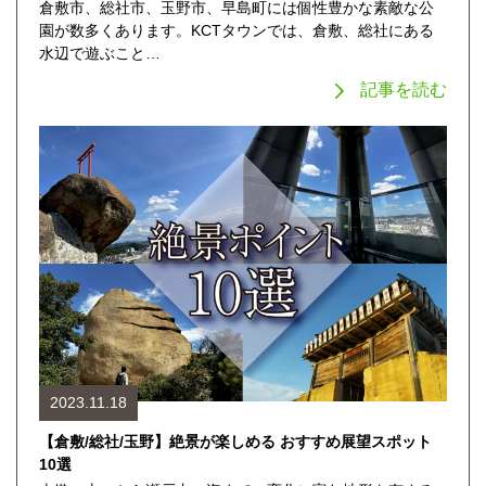
倉敷市、総社市、玉野市、早島町には個性豊かな素敵な公
園が数多くあります。KCTタウンでは、倉敷、総社にある
水辺で遊ぶこと…
記事を読む
2023.11.18
【倉敷/総社/玉野】絶景が楽しめる おすすめ展望スポット
10選