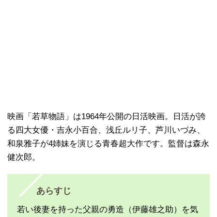
映画「若草物語」は1964年公開の日活映画。日活が誇
る四大女優・吉永小百合、浅丘ルリ子、芦川いづみ、
和泉雅子が4姉妹を演じる青春超大作です。監督は森永
健次郎。
あらすじ
若い後妻を持った父親の勇造（伊藤雄之助）を気