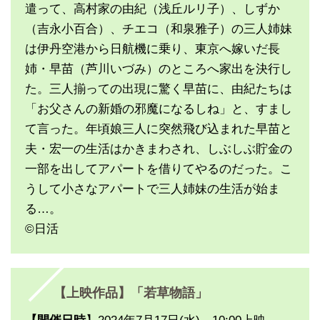
遣って、高村家の由紀（浅丘ルリ子）、しずか
（吉永小百合）、チエコ（和泉雅子）の三人姉妹
は伊丹空港から日航機に乗り、東京へ嫁いだ長
姉・早苗（芦川いづみ）のところへ家出を決行し
た。三人揃っての出現に驚く早苗に、由紀たちは
「お父さんの新婚の邪魔になるしね」と、すまし
て言った。年頃娘三人に突然飛び込まれた早苗と
夫・宏一の生活はかきまわされ、しぶしぶ貯金の
一部を出してアパートを借りてやるのだった。こ
うして小さなアパートで三人姉妹の生活が始ま
る…。
©日活
【上映作品】「若草物語」