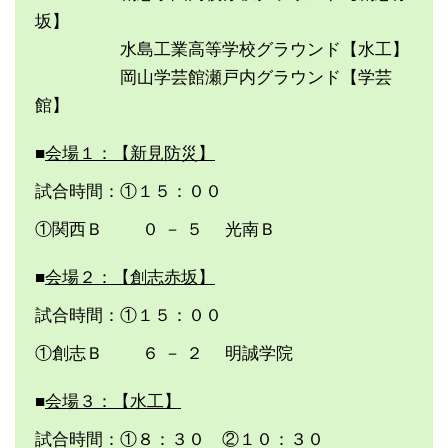
坂】
水島工業高等学校グラウンド【水工】
岡山学芸館瀬戸内グラウンド【学芸
館】
■
会場１：【新見防災】
試合時間：①１５：００
①関西Ｂ ０ － ５ 光南Ｂ
■
会場２：【創志赤坂】
試合時間：①１５：００
①創志Ｂ ６ － ２ 明誠学院
■
会場３：【水工】
試合時間：①８：３０ ②１０：３０