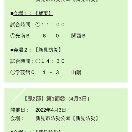
■
会場１：【就実】
試合時間：①１１：００
①光南Ｂ ６ － ０ 関西Ｂ
■
会場２：【新見防災】
試合時間：①１４：３０
①学芸館Ｃ １ － ３ 山陽
【県2部】第1節②（4月3日）
開催日： 2022年4月3日
会場： 新見市防災公園【新見防災】