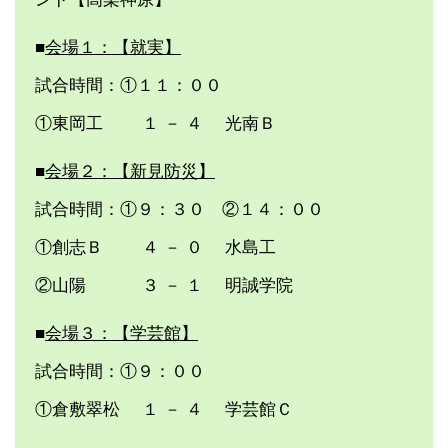
■
会場１：【就実】
試合時間：①１１：００
①東岡工 １ － ４ 光南Ｂ
■
会場２：【新見防災】
試合時間：①９：３０ ②１４：００
①創志Ｂ ４ － ０ 水島工
②山陽 ３ － １ 明誠学院
■
会場３：【学芸館】
試合時間：①９：００
①倉敷翠松 １ － ４ 学芸館Ｃ