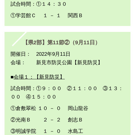
試合時間：①１４：３０
①学芸館Ｃ １ － １ 関西Ｂ
【県2部】第11節②（9月11日）
開催日： 2022年9月11日
会場： 新見市防災公園【新見防災】
■
会場１：【新見防災】
試合時間：①９：００ ②１１：００ ③１３：
００ ④１５：００
①倉敷翠松 １０ － ０ 岡山龍谷
②光南Ｂ ２ － ２ 創志Ｂ
③明誠学院 １ － ０ 水島工