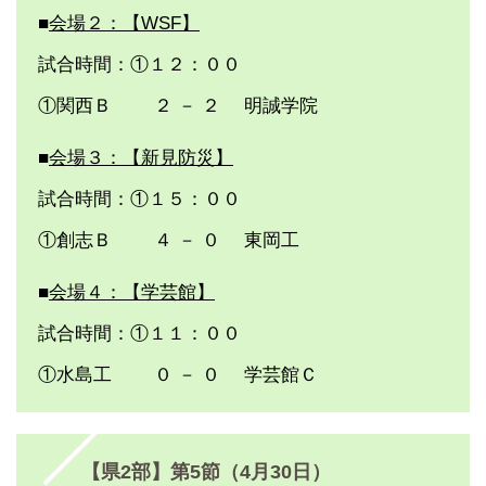
■
会場２：【WSF】
試合時間：①１２：００
①関西Ｂ ２ － ２ 明誠学院
■
会場３：【新見防災】
試合時間：①１５：００
①創志Ｂ ４ － ０ 東岡工
■
会場４：【学芸館】
試合時間：①１１：００
①水島工 ０ － ０ 学芸館Ｃ
【県2部】第5節（4月30日）