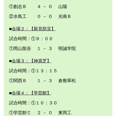
①創志Ｂ ４ － ０ 山陽
②水島工 ０ － ０ 光南Ｂ
■
会場２：【新見防災】
試合時間：①９：００
①岡山龍谷 １ － ３ 明誠学院
■
会場３：【神原芝】
試合時間：①１３：１５
①関西Ｂ １ － ３ 倉敷翠松
■
会場４：【学芸館】
試合時間：①１０：３０
①学芸館Ｃ ２ － ０ 東岡工