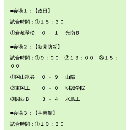
■
会場１：【政田】
試合時間：①１５：３０
①倉敷翠松 ０ － １ 光南Ｂ
■
会場２：【新見防災】
試合時間：①９：００ ②１３：００ ③１５：
００
①岡山龍谷 ０ － ９ 山陽
②東岡工 ０ － ０ 明誠学院
③関西Ｂ ３ － ４ 水島工
■
会場３：【学芸館】
試合時間：①１０：３０