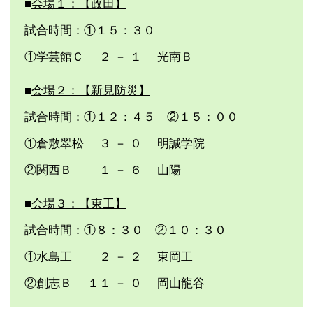
■
会場１：【政田】
試合時間：①１５：３０
①学芸館Ｃ ２ － １ 光南Ｂ
■
会場２：【新見防災】
試合時間：①１２：４５ ②１５：００
①倉敷翠松 ３ － ０ 明誠学院
②関西Ｂ １ － ６ 山陽
■
会場３：【東工】
試合時間：①８：３０ ②１０：３０
①水島工 ２ － ２ 東岡工
②創志Ｂ １１ － ０ 岡山龍谷