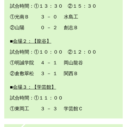
試合時間：①１３：３０ ②１５：３０
①光南Ｂ ３ － ０ 水島工
②山陽 ０ － ２ 創志Ｂ
■
会場２：【龍谷】
試合時間：①１０：００ ②１２：００
①明誠学院 ４ － １ 岡山龍谷
②倉敷翠松 ３ － １ 関西Ｂ
■
会場３：【学芸館】
試合時間：①１１：００
①東岡工 ３ － ３ 学芸館Ｃ