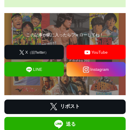
この記事が気に入ったらフォローしてね！
X
YouTube
（旧Twitter）
LINE
Instagram
リポスト
送る