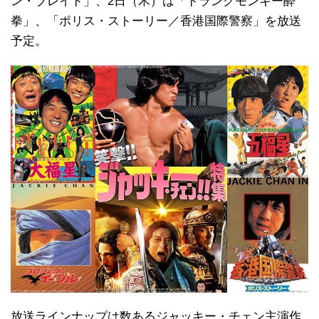
ン・ブレイド」、2日（木）は「ドランクモンキー酔
拳」、「ポリス・ストーリー／香港国際警察」を放送
予定。
放送ラインナップは数あるジャッキー・チェン主演作