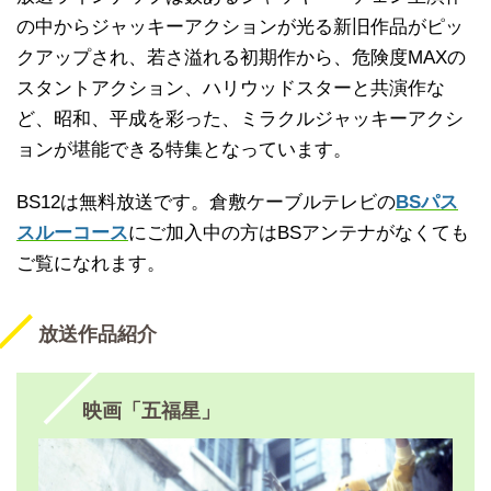
の中からジャッキーアクションが光る新旧作品がピッ
クアップされ、若さ溢れる初期作から、危険度MAXの
スタントアクション、ハリウッドスターと共演作な
ど、昭和、平成を彩った、ミラクルジャッキーアクシ
ョンが堪能できる特集となっています。
BS12は無料放送です。倉敷ケーブルテレビの
BSパス
スルーコース
にご加入中の方はBSアンテナがなくても
ご覧になれます。
放送作品紹介
映画「五福星」