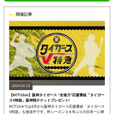
関連記事
2024.04.23
【KCT12ch】阪神タイガース “全速力”応援番組「タイガー
スV特急」阪神戦チケットプレゼント!
KCT12chでは4月から阪神タイガース応援番組「タイガース
V特急」を放送中です。昨シーズン３８年ぶりの日本一に輝