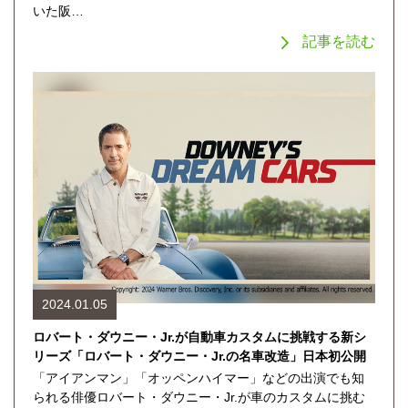
いた阪…
記事を読む
2024.01.05
ロバート・ダウニー・Jr.が自動車カスタムに挑戦する新シ
リーズ「ロバート・ダウニー・Jr.の名車改造」日本初公開
「アイアンマン」「オッペンハイマー」などの出演でも知
られる俳優ロバート・ダウニー・Jr.が車のカスタムに挑む