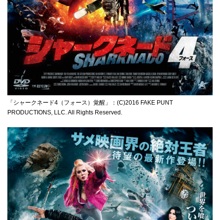
「シャークネード4（フォース）覚醒」：(C)2016 FAKE PUNT
PRODUCTIONS, LLC. All Rights Reserved.