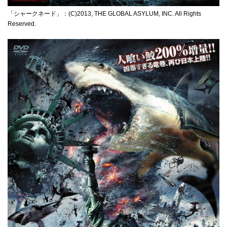
「シャークネード」：(C)2013, THE GLOBAL ASYLUM, INC. All Rights
Reserved.