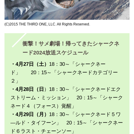
(C)2015 THE THIRD ONE, LLC. All Rights Reserved.
衝撃！サメ劇場！帰ってきたシャークネ
ード2024放送スケジュール
・4月27日（土）
18：30～「シャークネー
ド」 20：15～「シャークネードカテゴリー
２」
・4月28日（日
）18：30～「シャークネードエク
ストリーム・ミッション」 20：15～「シャーク
ネード４（フォース）覚醒」
・4月29日（月）
18：30～「シャークネード５ワ
―ルド・タイフーン」 20：15～「シャークネー
ド６ラスト・チェーンソー」