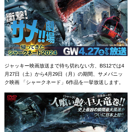
ジャッキー映画放送まで待ち切れない方、BS12では4
月27日（土）から4月29日（月）の期間、サメパニッ
ク映画 「シャークネード」6作品を一挙放送します。