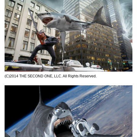
(C)2014 THE SECOND ONE, LLC. All Rights Reserved.