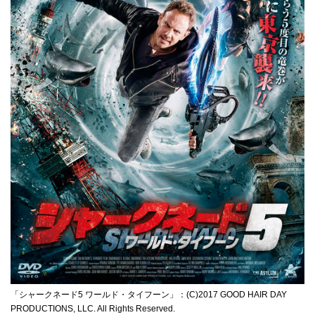
「シャークネード5 ワールド・タイフーン」：(C)2017 GOOD HAIR DAY
PRODUCTIONS, LLC. All Rights Reserved.