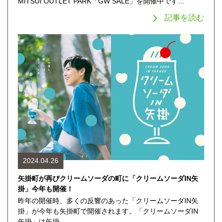
MITSUI OUTLET PARK「GW SALE」を開催中です…
記事を読む
2024.04.26
矢掛町が再びクリームソーダの町に「クリームソーダIN矢
掛」今年も開催！
昨年の開催時、多くの反響のあった「クリームソーダIN矢
掛」が今年も矢掛町で開催されます。「クリームソーダIN
矢掛」は矢掛…