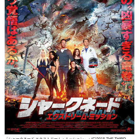
「シャークネード エクストリーム・ミッション」：(C)2015 THE THIRD