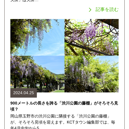
記事を読む
2024.04.25
900メートルの長さを誇る「渋川公園の藤棚」がそろそろ見
頃？
岡山県玉野市の渋川公園に隣接する「渋川公園の藤棚」
が、そろそろ見頃を迎えます。KCTタウン編集部では、毎
年4月中旬から5…