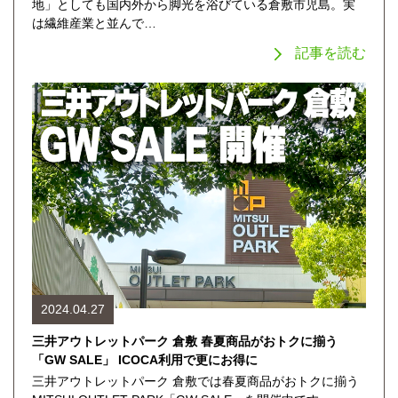
地」としても国内外から脚光を浴びている倉敷市児島。実
は繊維産業と並んで…
記事を読む
2024.04.27
三井アウトレットパーク 倉敷 春夏商品がおトクに揃う
「GW SALE」 ICOCA利用で更にお得に
三井アウトレットパーク 倉敷では春夏商品がおトクに揃う