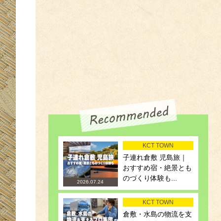
KCT TOWN
子連れ倉敷 児島旅｜
おすすめ宿・絶景とも
のづくり体験も...
2026.07.24
KCT TOWN
倉敷・水島の物流を支