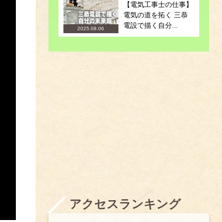
【電気工事士の仕事】
電気の道を拓く 三恭
電設で描く自分...
2025.08.06
アクセスランキング