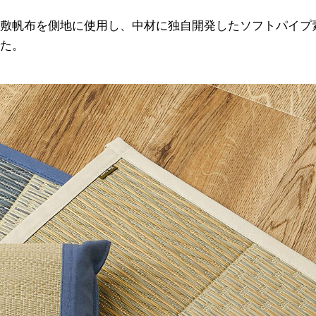
敷帆布を側地に使用し、中材に独自開発したソフトパイプ
た。