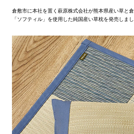
倉敷市に本社を置く萩原株式会社が熊本県産い草と倉
「ソフティル」を使用した純国産い草枕を発売しまし