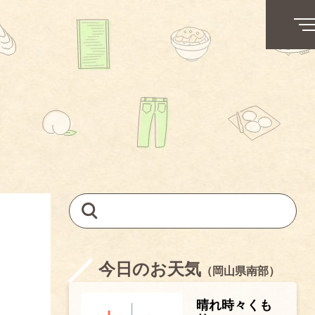
今日のお天気
（岡山県南部）
晴れ時々くも