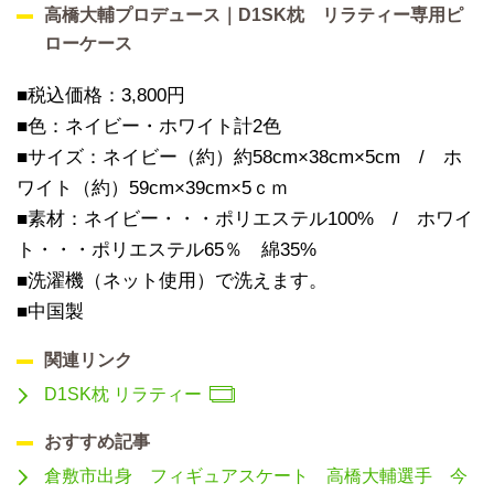
高橋大輔プロデュース｜D1SK枕 リラティー専用ピ
ローケース
■税込価格：3,800円
■色：ネイビー・ホワイト計2色
■サイズ：ネイビー（約）約58cm×38cm×5cm / ホ
ワイト（約）59cm×39cm×5ｃｍ
■素材：ネイビー・・・ポリエステル100% / ホワイ
ト・・・ポリエステル65％ 綿35%
■洗濯機（ネット使用）で洗えます。
■中国製
関連リンク
D1SK枕 リラティー
おすすめ記事
倉敷市出身 フィギュアスケート 高橋大輔選手 今