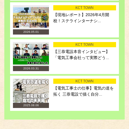
KCT TOWN
【現地レポート】2026年4月開
校！ステラインターナシ...
2026.05.01
KCT TOWN
【三恭電設本音インタビュー】
「電気工事会社って実際どう...
2026.03.31
KCT TOWN
【電気工事士の仕事】電気の道を
拓く 三恭電設で描く自分...
2025.08.06