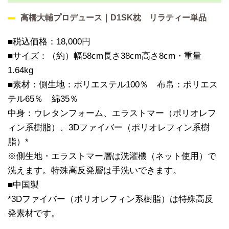
高橋大輔プロデュース｜D1SK枕 リラティー単品
■税込価格：18,000円
■サイズ：（約）幅58cm長さ38cm高さ8cm・重量
1.64kg
■素材：側生地：ポリエステル100％ 布帛：ポリエス
テル65％ 綿35％
中身：ウレタンフォーム、エラストマー（ポリオレフ
ィン系樹脂）、3Dファイバー（ポリオレフィン系樹
脂）*
※側生地・エラストマー層は洗濯機（ネット使用）で
洗えます。特殊高反発層は手洗いできます。
■中国製
*3Dファイバー（ポリオレフィン系樹脂）は特殊高反
発素材です。