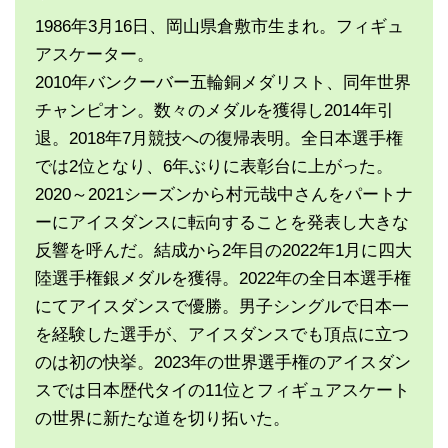
1986年3月16日、岡山県倉敷市生まれ。フィギュ
アスケーター。
2010年バンクーバー五輪銅メダリスト、同年世界
チャンピオン。数々のメダルを獲得し2014年引
退。2018年7月競技への復帰表明。全日本選手権
では2位となり、6年ぶりに表彰台に上がった。
2020～2021シーズンから村元哉中さんをパートナ
ーにアイスダンスに転向することを発表し大きな
反響を呼んだ。結成から2年目の2022年1月に四大
陸選手権銀メダルを獲得。2022年の全日本選手権
にてアイスダンスで優勝。男子シングルで日本一
を経験した選手が、アイスダンスでも頂点に立つ
のは初の快挙。2023年の世界選手権のアイスダン
スでは日本歴代タイの11位とフィギュアスケート
の世界に新たな道を切り拓いた。