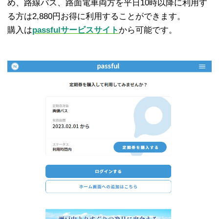
め、路線バス、路面電車両方を平日10時以降に利用す
る方は2,880円お得に利用することができます。
購入は
passfulサービスサイト
から可能です。