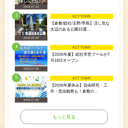
2026.07.23
3
KCT TOWN
【倉敷/総社/玉野/早島】涼し気な
水辺のある公園15選...
2026.05.30
4
KCT TOWN
【2026年夏】総社市営プールが7
月18日オープン
2026.07.09
5
KCT TOWN
【2026年夏休み】自由研究・工
作・昆虫観察も！倉敷の...
2026.07.09
もっと見る