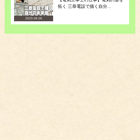
拓く 三恭電設で描く自分...
2025.08.06