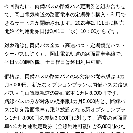
今回新たに、両備バスの路線バス定期券と組み合わせ
て、岡山電気軌道の路面電車の定期券も購入・利用で
きるサービスが開始されます。2023年2月11日に販売
開始で利用開始日は3月1日（水）10：00からです。
対象路線は両備バス全線（高速バス・定期観光バス・
シーバスは除く）、岡山電気軌道の路面電車全線で、
平日の10時以降、土日祝日は終日利用可能。
価格は、両備バスの路線バスのみ対象の従来版は 1カ
月5,000円。新たなオプションプランは両備バスの路線
バス＋岡山電気軌道の路面電車 1カ月8,000円です。
路線バスのみが対象の従来版1カ月5,000円と、路線バ
スに加え路面電車も乗り放題となる新オプションプラ
ン1カ月8,000円の差額3,000円に対して、通常の路面電
車の1カ月通勤定期券（全線利用可能）が5,880円のた