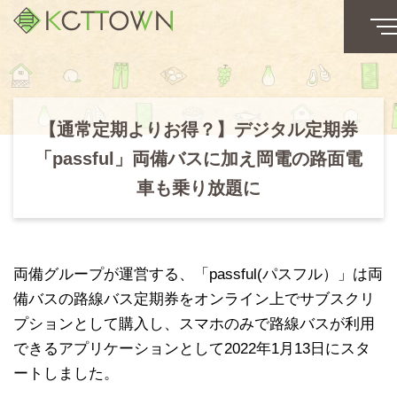
【通常定期よりお得？】デジタル定期券
「passful」両備バスに加え岡電の路面電
車も乗り放題に
両備グループが運営する、「passful(パスフル）」は両
備バスの路線バス定期券をオンライン上でサブスクリ
プションとして購入し、スマホのみで路線バスが利用
できるアプリケーションとして2022年1月13日にスタ
ートしました。