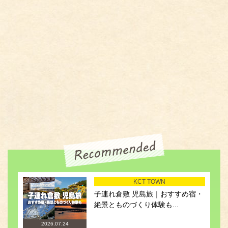
KCT TOWN
子連れ倉敷 児島旅｜おすすめ宿・
絶景とものづくり体験も...
2026.07.24