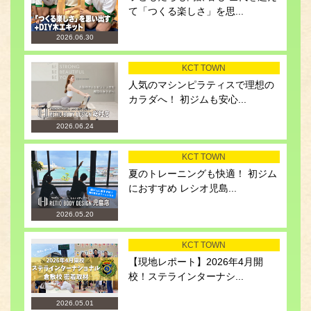
て「つくる楽しさ」を思...
2026.06.30
KCT TOWN
人気のマシンピラティスで理想の
カラダへ！ 初ジムも安心...
2026.06.24
KCT TOWN
夏のトレーニングも快適！ 初ジム
におすすめ レシオ児島...
2026.05.20
KCT TOWN
【現地レポート】2026年4月開
校！ステラインターナシ...
2026.05.01