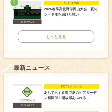
5
KCT TOWN
2026春季高校野球岡山大会・夏の
シード権を懸けた戦い
2026.04.23
もっと見る
最新ニュース
KCTトクもりっ
あちてらす倉敷で夏のビアガーデ
ン初開催！開放感あふれる...
2026.08.07