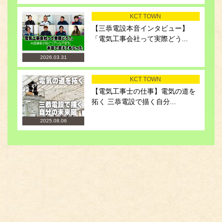
KCT TOWN
【三恭電設本音インタビュー】
「電気工事会社って実際どう...
2026.03.31
KCT TOWN
【電気工事士の仕事】電気の道を
拓く 三恭電設で描く自分...
2025.08.06