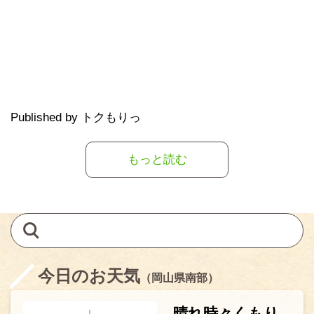
Published by トクもりっ
もっと読む
今日のお天気
（岡山県南部）
晴れ時々くもり