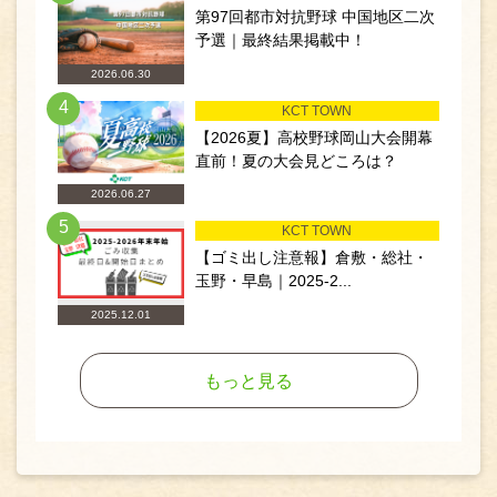
第97回都市対抗野球 中国地区二次
予選｜最終結果掲載中！
2026.06.30
4
KCT TOWN
【2026夏】高校野球岡山大会開幕
直前！夏の大会見どころは？
2026.06.27
5
KCT TOWN
【ゴミ出し注意報】倉敷・総社・
玉野・早島｜2025-2...
2025.12.01
もっと見る