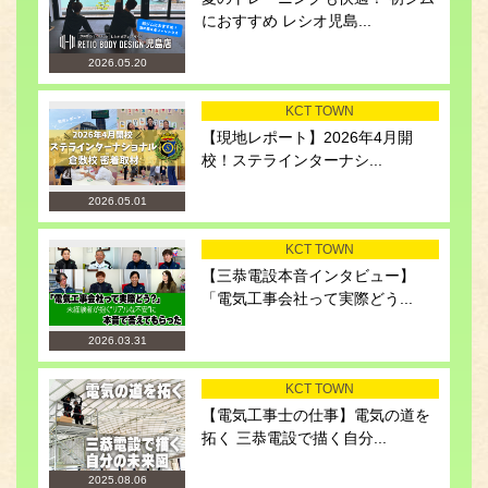
におすすめ レシオ児島...
2026.05.20
KCT TOWN
【現地レポート】2026年4月開
校！ステラインターナシ...
2026.05.01
KCT TOWN
【三恭電設本音インタビュー】
「電気工事会社って実際どう...
2026.03.31
KCT TOWN
【電気工事士の仕事】電気の道を
拓く 三恭電設で描く自分...
2025.08.06