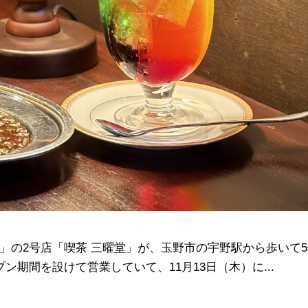
バ-」の2号店「喫茶 三曜堂」が、玉野市の宇野駅から歩いて
プン期間を設けて営業していて、11月13日（木）に...