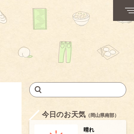
今日のお天気
（岡山県南部）
晴れ