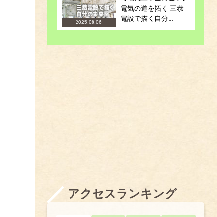
電気の道を拓く 三恭
電設で描く自分...
2025.08.06
アクセスランキング