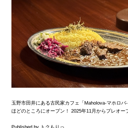
玉野市田井にある古民家カフェ「Maholova-マホロ
ほどのところにオープン！ 2025年11月からプレオー
Published by トクもりっ