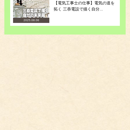
【電気工事士の仕事】電気の道を
拓く 三恭電設で描く自分...
2025.08.06