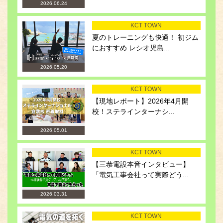
2026.06.24
KCT TOWN
夏のトレーニングも快適！ 初ジム
におすすめ レシオ児島...
2026.05.20
KCT TOWN
【現地レポート】2026年4月開
校！ステラインターナシ...
2026.05.01
KCT TOWN
【三恭電設本音インタビュー】
「電気工事会社って実際どう...
2026.03.31
KCT TOWN