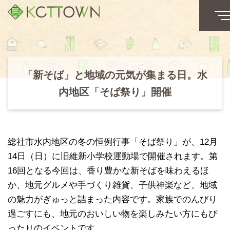
「新そば」と地域の元気が集まる日。水
内地区「そば祭り」開催
総社市水内地区の冬の恒例行事「そば祭り」が、12月
14日（日）に旧維新小学校運動場で開催されます。第
16回となる今回は、香り豊かな新そばを味わえるほ
か、地元グルメや手づくり雑貨、子供神楽など、地域
の魅力がぎゅっと詰まった内容です。家族でのんびり
過ごすにも、地元のおいしい物を楽しみたい方にもぴ
ったりのイベントです。