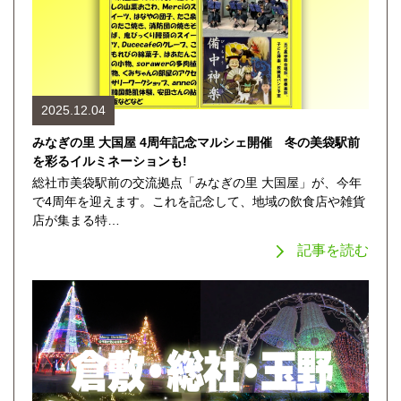
2025.12.04
みなぎの里 大国屋 4周年記念マルシェ開催 冬の美袋駅前
を彩るイルミネーションも!
総社市美袋駅前の交流拠点「みなぎの里 大国屋」が、今年
で4周年を迎えます。これを記念して、地域の飲食店や雑貨
店が集まる特…
記事を読む