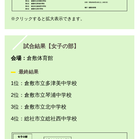
※クリックすると拡大表示できます。
試合結果【女子の部】
会場：
倉敷体育館
最終結果
1位：倉敷市立多津美中学校
2位：倉敷市立琴浦中学校
3位：倉敷市立北中学校
4位：総社市立総社西中学校