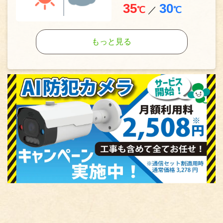
35
30
℃
／
℃
もっと見る