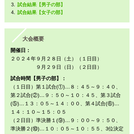
試合結果【男子の部】
試合結果【女子の部】
大会概要
開催日：
２０２４年９月２８日（土）（１日目）
９月２９日（日）（２日目）
試合時間【男子の部】：
（１日目）第１試合(①)…８：４５～９：４０、
第２試合(②)…９：５０～１０：４５、第３試合
(⑤)…１３：０５～１４：００、第４試合(⑥)…
１４：１０～１５：０５
（２日目）準決勝１(⑨)…９：００～９：５０、
準決勝２(⑩)…１０：０５～１０：５５、3位決定