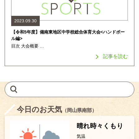
2023.09.30
【令和5年度】備南東地区中学校総合体育大会<ハンドボー
ル編>
目次 大会概要 …
記事を読む
今日のお天気
（岡山県南部）
晴れ時々くもり
気温