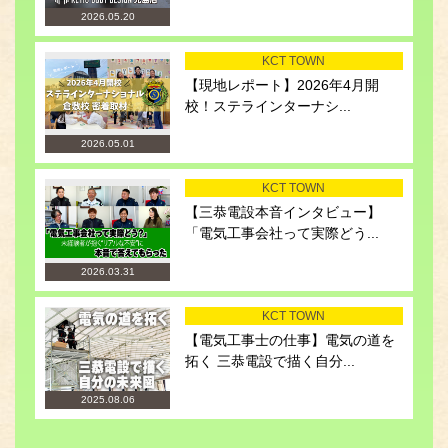
2026.05.20
KCT TOWN
【現地レポート】2026年4月開
校！ステラインターナシ...
2026.05.01
KCT TOWN
【三恭電設本音インタビュー】
「電気工事会社って実際どう...
2026.03.31
KCT TOWN
【電気工事士の仕事】電気の道を
拓く 三恭電設で描く自分...
2025.08.06