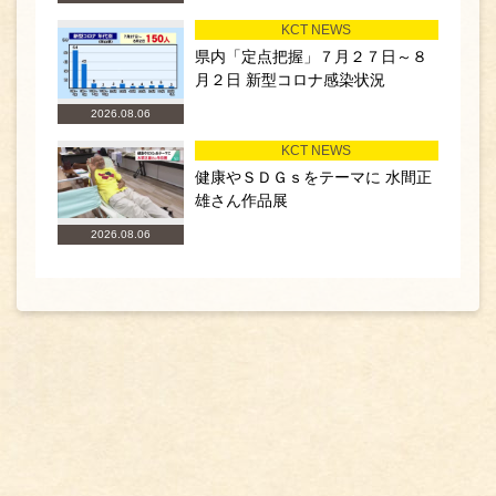
KCT NEWS
県内「定点把握」７月２７日～８
月２日 新型コロナ感染状況
2026.08.06
KCT NEWS
健康やＳＤＧｓをテーマに 水間正
雄さん作品展
2026.08.06