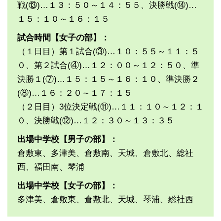
戦(⑬)…１３：５０～１４：５５、決勝戦(⑭)…
１５：１０～１６：１５
試合時間【女子
の部】：
（１日目）第１試合(③)…１０：５５～１１：５
０、第２試合(④)…１２：００～１２：５０、準
決勝１(⑦)…１５：１５～１６：１０、準決勝２
(⑧)…１６：２０～１７：１５
（２日目）3位決定戦(⑪)…１１：１０～１２：１
０、決勝戦(⑫)…１２：３０～１３：３５
出場中学校【男子の部】：
倉敷東、多津美、倉敷南、天城、倉敷北、総社
西、福田南、琴浦
出場中学校【女子の部】：
多津美、倉敷東、倉敷北、天城、琴浦、総社西