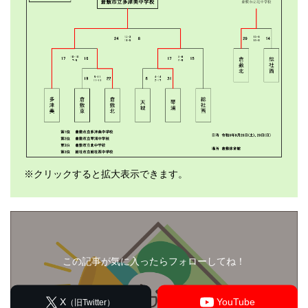
※クリックすると拡大表示できます。
この記事が気に入ったらフォローしてね！
X
YouTube
（旧Twitter）