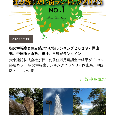
2023.12.06
街の幸福度＆住み続けたい街ランキング２０２３＜岡山
県、中国版＞倉敷、総社、早島がランクイン
大東建託株式会社が行った居住満足度調査の結果が「いい
部屋ネット 街の幸福度ランキング２０２３＜岡山県、中国
版＞」「いい部…
記事を読む