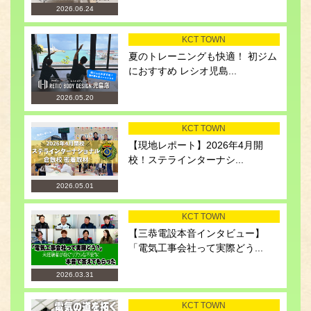
2026.06.24
KCT TOWN
夏のトレーニングも快適！ 初ジム
におすすめ レシオ児島...
2026.05.20
KCT TOWN
【現地レポート】2026年4月開
校！ステラインターナシ...
2026.05.01
KCT TOWN
【三恭電設本音インタビュー】
「電気工事会社って実際どう...
2026.03.31
KCT TOWN