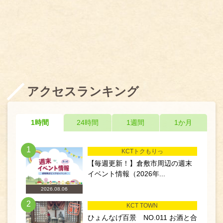
アクセスランキング
1時間
24時間
1週間
1か月
1
KCTトクもりっ
【毎週更新！】倉敷市周辺の週末
イベント情報（2026年...
2026.08.06
2
KCT TOWN
ひょんなげ百景 NO.011 お酒と合