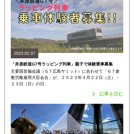
2023.02.07
「井原鉄道G7号ラッピング列車」親子で体験乗車募集
主要国首脳会議（Ｇ７広島サミット）に合わせて「Ｇ７倉
敷労働雇用大臣会合」が、２０２３年４月２２日（土）・
２３日（日）の日…
記事を読む