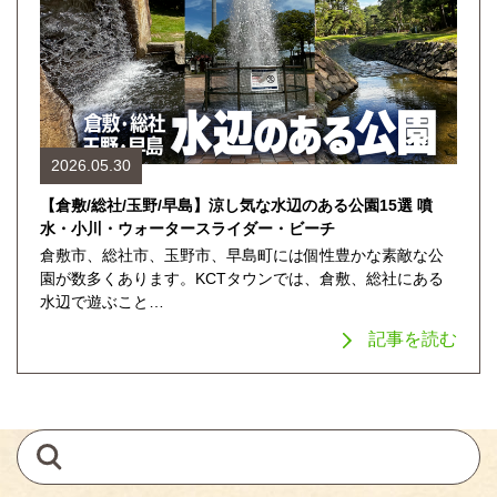
2026.05.30
【倉敷/総社/玉野/早島】涼し気な水辺のある公園15選 噴
水・小川・ウォータースライダー・ビーチ
倉敷市、総社市、玉野市、早島町には個性豊かな素敵な公
園が数多くあります。KCTタウンでは、倉敷、総社にある
水辺で遊ぶこと…
記事を読む