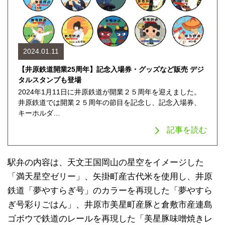
2024.01.11
【井原鉄道開業25周年】記念入場券・グッズなど販売 デジ
タルスタンプも登場
2024年1月11日に井原鉄道が開業２５周年を迎えました。
井原鉄道では開業２５周年の節目を記念し、記念入場券、
キーホルダ…
記事を読む
駅弁の内容は、天文王国岡山の星空をイメージした
「満天星空ゼリー」、矢掛町産古代米を使用し、井原
鉄道「夢やすらぎ号」のカラーを再現した「夢やすら
ぎ号彩りごはん」、井原市美星町産豚と倉敷市産連島
ゴボウで鉄道のレールを再現した「美星豚味噌焼きレ