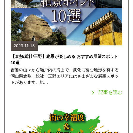
2023.11.18
【倉敷/総社/玉野】絶景が楽しめる おすすめ展望スポット
10選
吉備の山々から瀬戸内の海まで、変化に富む地形を有する
岡山県倉敷・総社・玉野エリアにはさまざまな展望スポッ
トがあります。気…
記事を読む