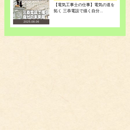
【電気工事士の仕事】電気の道を
拓く 三恭電設で描く自分...
2025.08.06