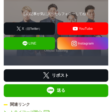
この記事が気に入ったらフォローしてね！
X
YouTube
（旧Twitter）
LINE
Instagram
リポスト
送る
関連リンク