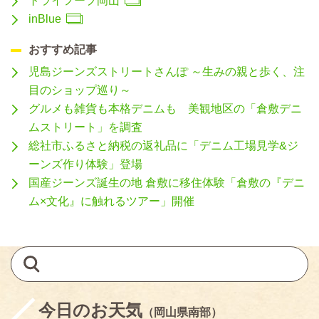
トライフープ岡山
inBlue
おすすめ記事
児島ジーンズストリートさんぽ ～生みの親と歩く、注
目のショップ巡り～
グルメも雑貨も本格デニムも 美観地区の「倉敷デニ
ムストリート」を調査
総社市ふるさと納税の返礼品に「デニム工場見学&ジ
ーンズ作り体験」登場
国産ジーンズ誕生の地 倉敷に移住体験「倉敷の『デニ
ム×文化』に触れるツアー」開催
今日のお天気
（岡山県南部）