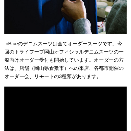
inBlueのデニムスーツは全てオーダースーツです。今
回のトライフープ岡山オフィシャルデニムスーツの一
般向けオーダー受付も開始しています。オーダーの方
法は、店舗（岡山県倉敷市）への来店、各都市開催の
オーダー会、リモートの3種類があります。