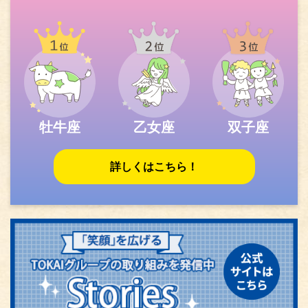
牡牛座
乙女座
双子座
詳しくはこちら！