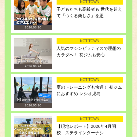
KCT TOWN
子どもたちも高齢者も 世代を超え
て「つくる楽しさ」を思...
2026.06.30
KCT TOWN
人気のマシンピラティスで理想の
カラダへ！ 初ジムも安心...
2026.06.24
KCT TOWN
夏のトレーニングも快適！ 初ジム
におすすめ レシオ児島...
2026.05.20
KCT TOWN
【現地レポート】2026年4月開
校！ステラインターナシ...