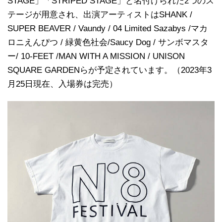
STAGE」「STRIPED STAGE」と名付けられた2つのス
テージが用意され、出演アーティストはSHANK /
SUPER BEAVER / Vaundy / 04 Limited Sazabys /マカ
ロニえんぴつ / 緑黄色社会/Saucy Dog / サンボマスタ
ー/ 10-FEET /MAN WITH A MISSION / UNISON
SQUARE GARDENらが予定されています。（2023年3
月25日現在、入場券は完売）