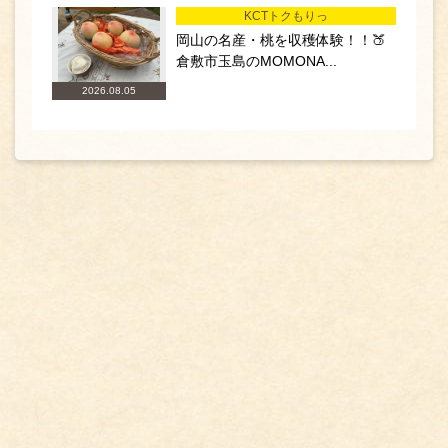
KCTトクもりっ
岡山の名産・桃を収穫体験！！🍑
倉敷市玉島のMOMONA...
2026.08.05