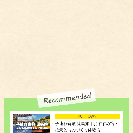
KCT TOWN
子連れ倉敷 児島旅｜おすすめ宿・
絶景とものづくり体験も...