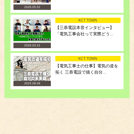
2026.05.01
KCT TOWN
【三恭電設本音インタビュー】
「電気工事会社って実際どう...
2026.03.31
KCT TOWN
【電気工事士の仕事】電気の道を
拓く 三恭電設で描く自分...
2025.08.06