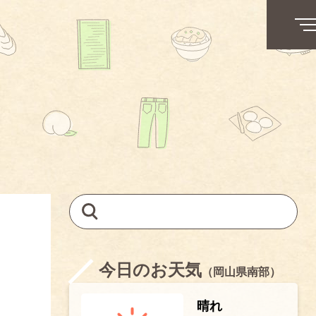
今日のお天気
（岡山県南部）
晴れ