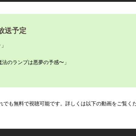
の放送予定
ラ」
ht 〜魔法のランプは悪夢の予感〜」
だれでも無料で視聴可能です。詳しくは以下の動画をご覧く