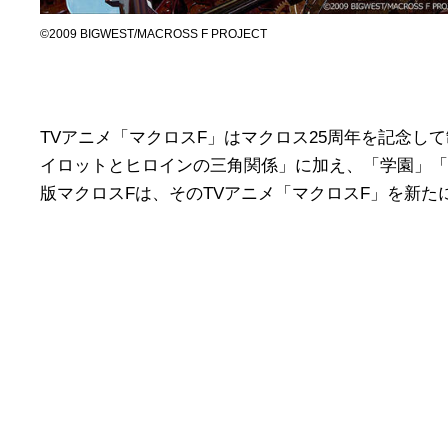
©2009 BIGWEST/MACROSS F PROJECT
TVアニメ「マクロスF」はマクロス25周年を記念
イロットとヒロインの三角関係」に加え、「学園」「
版マクロスFは、そのTVアニメ「マクロスF」を新た