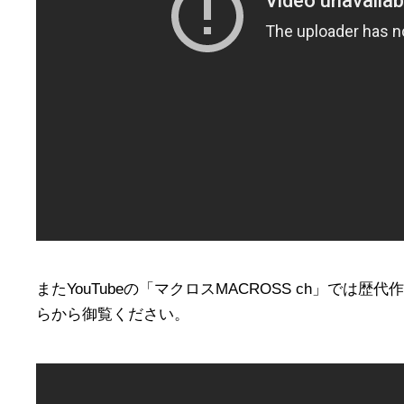
またYouTubeの「マクロスMACROSS ch」で
らから御覧ください。