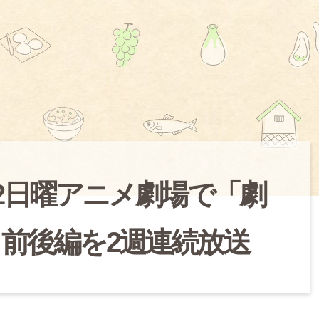
12日曜アニメ劇場で「劇
」前後編を2週連続放送