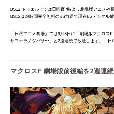
BS12 トゥエルビでは日曜夜7時より劇場版アニメ
BS12は24時間完全無料のBS放送で現在BSデジ
「日曜アニメ劇場」では9月3日に「劇場版マクロスF 
サヨナラノツバサ〜」と2週連続で放送します。「日
マクロスF 劇場版前後編を2週連