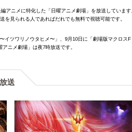
や長編アニメに特化した「日曜アニメ劇場」を放送しています
タル放送を見られる人であればだれでも無料で視聴可能です。
〜イツワリノウタヒメ〜」、9月10日に「劇場版マクロスF
曜アニメ劇場」は夜7時放送です。
続放送