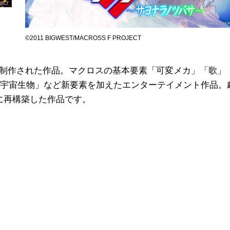
©2011 BIGWEST/MACROSS F PROJECT
して制作された作品。マクロスの基本要素「可変メカ」「歌」
宇宙生物」など新要素を加えたエンターテイメント作品。
に再構築した作品です。