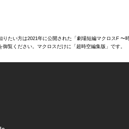
りたい方は2021年に公開された「劇場短編マクロスF 〜
を御覧ください。マクロスだけに「超時空編集版」です。