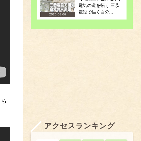
電気の道を拓く 三恭
電設で描く自分...
2025.08.06
こち
アクセスランキング