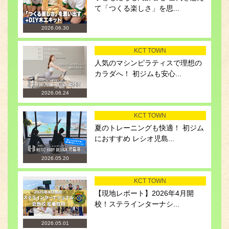
て「つくる楽しさ」を思...
2026.06.30
KCT TOWN
人気のマシンピラティスで理想の
カラダへ！ 初ジムも安心...
2026.06.24
KCT TOWN
夏のトレーニングも快適！ 初ジム
におすすめ レシオ児島...
2026.05.20
KCT TOWN
【現地レポート】2026年4月開
校！ステラインターナシ...
2026.05.01