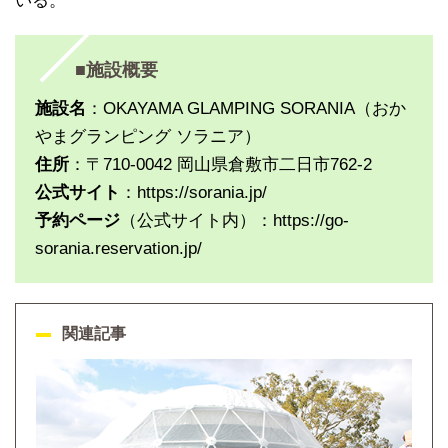
いる。
■施設概要
施設名
：OKAYAMA GLAMPING SORANIA（おか
やまグランピング ソラニア）
住所
：〒710-0042 岡山県倉敷市二日市762-2
公式サイト
：https://sorania.jp/
予約ページ
（公式サイト内）：https://go-
sorania.reservation.jp/
関連記事