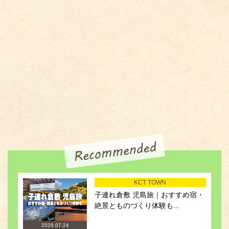
KCT TOWN
子連れ倉敷 児島旅｜おすすめ宿・
絶景とものづくり体験も...
2026.07.24