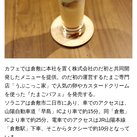
カフェでは倉敷に本社を置く株式会社のだ初と共同開
発したメニューを提供。のだ初の運営するたまご専門
店「うぶこっこ家」で人気の卵やカスタードクリーム
を使った『たまごパフェ』を発売する。
ソラニアは倉敷市二日市にあり、車でのアクセスは、
山陽自動車道「早島」ICより車で約15分。同「倉敷」
ICより車で約25分。電車でのアクセスはJR山陽本線
「倉敷駅」下車、そこからタクシーで約10分となって