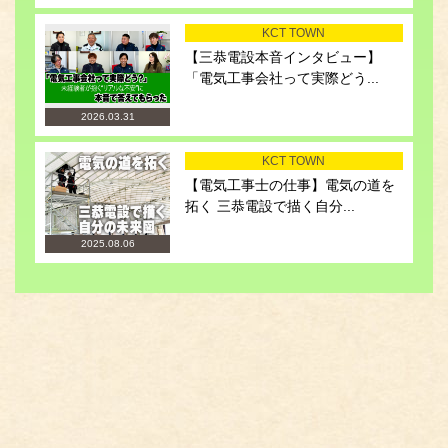
KCT TOWN
【三恭電設本音インタビュー】
「電気工事会社って実際どう...
2026.03.31
KCT TOWN
【電気工事士の仕事】電気の道を
拓く 三恭電設で描く自分...
2025.08.06