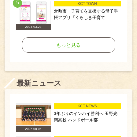
5
KCT TOWN
倉敷市 子育てを支援する母子手
帳アプリ「くらしき子育て...
2024.03.23
もっと見る
最新ニュース
KCT NEWS
3年ぶりのインハイ勝利へ 玉野光
南高校 ハンドボール部
2026.08.06