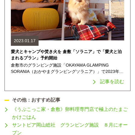
2023.01.17
愛犬とキャンプや焚き火を 倉敷「ソラニア」で「愛犬と泊
まれるプラン」予約開始
倉敷市のグランピング施設「OKAYAMA GLAMPING
SORANIA（おかやまグランピングソラニア）」で2023年…
記事を読む
その他：おすすめ記事
《うぶこっこ家・倉敷》卵料理専門店で極上のたまご
かけごはん
サントピア岡山総社 グランピング施設 ８月にオー
プン