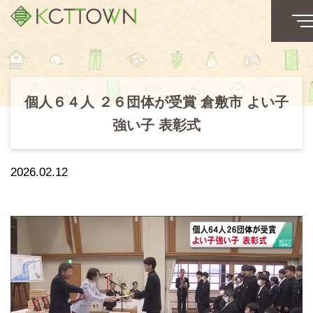
個人６４人 ２６団体が受賞 倉敷市 よい子
強い子 表彰式
2026.02.12