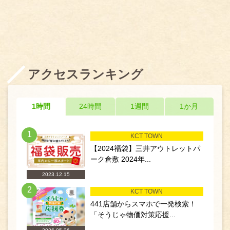
アクセスランキング
1時間
24時間
1週間
1か月
1
KCT TOWN
【2024福袋】三井アウトレットパ
ーク倉敷 2024年...
2023.12.15
2
KCT TOWN
441店舗からスマホで一発検索！
「そうじゃ物価対策応援...