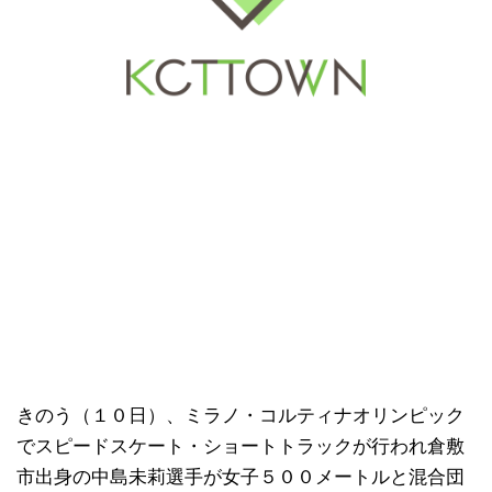
きのう（１０日）、ミラノ・コルティナオリンピック
でスピードスケート・ショートトラックが行われ倉敷
市出身の中島未莉選手が女子５００メートルと混合団