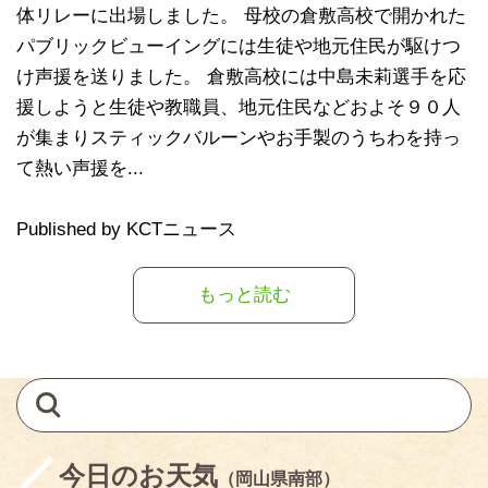
体リレーに出場しました。 母校の倉敷高校で開かれた
パブリックビューイングには生徒や地元住民が駆けつ
け声援を送りました。 倉敷高校には中島未莉選手を応
援しようと生徒や教職員、地元住民などおよそ９０人
が集まりスティックバルーンやお手製のうちわを持っ
て熱い声援を...
Published by KCTニュース
もっと読む
今日のお天気
（岡山県南部）