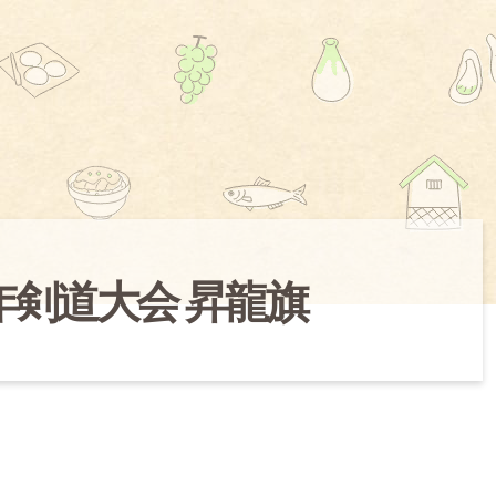
年剣道大会 昇龍旗