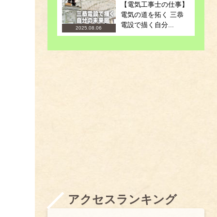
【電気工事士の仕事】
電気の道を拓く 三恭
電設で描く自分...
2025.08.06
アクセスランキング