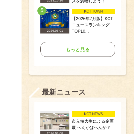
ズを満喫しよう！
2023.10.26
5
KCT TOWN
【2026年7月版】KCT
ニュースランキング
TOP10...
2026.08.01
もっと見る
最新ニュース
KCT NEWS
市立短大生による企画
展 へんかはへんか？
2026.08.08