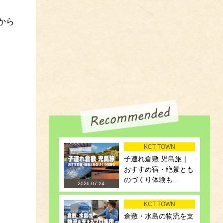
から
KCT TOWN
子連れ倉敷 児島旅｜
おすすめ宿・絶景とも
のづくり体験も...
2026.07.24
KCT TOWN
倉敷・水島の物流を支