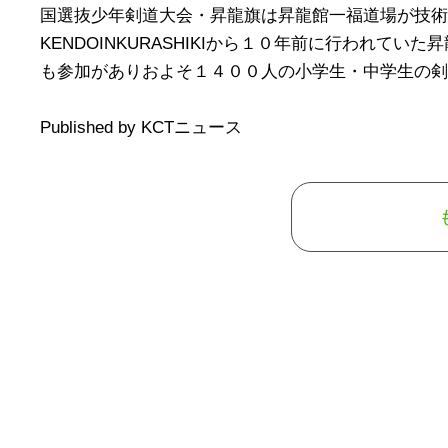
国選抜少年剣道大会・昇龍旗は昇龍館一福道場が技術
KENDOINKURASHIKIから１０年前に行われて
も参加がありおよそ１４００人の小学生・中学生の剣士
Published by KCTニュース