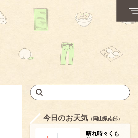
今日のお天気
（岡山県南部）
晴れ時々くも