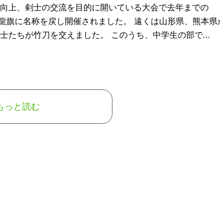
向上、剣士の交流を目的に開いている大会で去年までの
いた昇龍旗に名称を戻し開催されました。 遠くは山形県、熊本県
たちが竹刀を交えました。 このうち、中学生の部で...
もっと読む