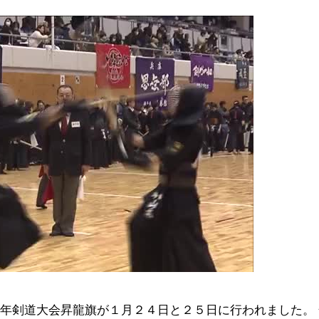
年剣道大会昇龍旗が１月２４日と２５日に行われました。 