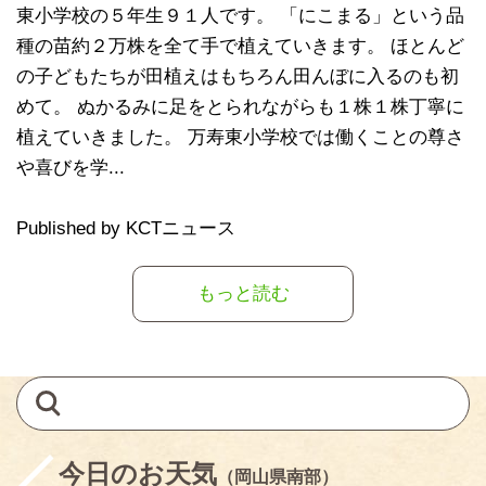
東小学校の５年生９１人です。 「にこまる」という品
種の苗約２万株を全て手で植えていきます。 ほとんど
の子どもたちが田植えはもちろん田んぼに入るのも初
めて。 ぬかるみに足をとられながらも１株１株丁寧に
植えていきました。 万寿東小学校では働くことの尊さ
や喜びを学...
Published by KCTニュース
もっと読む
今日のお天気
（岡山県南部）