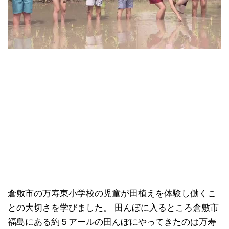
倉敷市の万寿東小学校の児童が田植えを体験し働くこ
との大切さを学びました。 田んぼに入るところ倉敷市
福島にある約５アールの田んぼにやってきたのは万寿