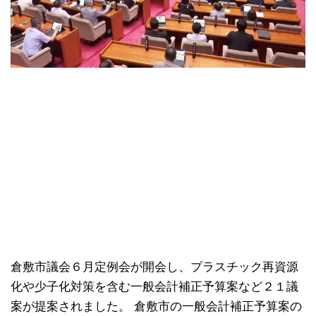
倉敷市議会６月定例会が開会し、プラスチック再資源
化や少子化対策を含む一般会計補正予算案など２１議
案が提案されました。 倉敷市の一般会計補正予算案の