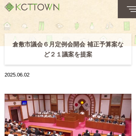
倉敷市議会６月定例会開会 補正予算案な
ど２１議案を提案
2025.06.02