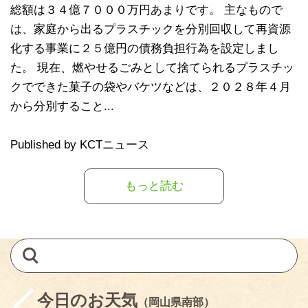
総額は３４億７０００万円あまりです。 主なもので
は、家庭から出るプラスチックを分別回収して再資源
化する事業に２５億円の債務負担行為を設定しまし
た。 現在、燃やせるごみとして捨てられるプラスチッ
クでできた菓子の袋やバケツなどは、２０２８年４月
から分別すること...
Published by KCTニュース
もっと読む
今日のお天気
（岡山県南部）