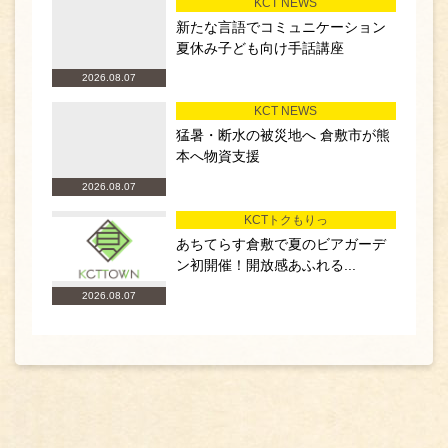
KCT NEWS
新たな言語でコミュニケーション
夏休み子ども向け手話講座
2026.08.07
KCT NEWS
猛暑・断水の被災地へ 倉敷市が熊
本へ物資支援
2026.08.07
KCTトクもりっ
あちてらす倉敷で夏のビアガーデ
ン初開催！開放感あふれる...
2026.08.07