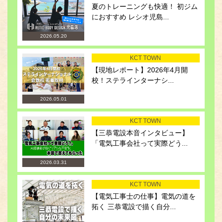
夏のトレーニングも快適！ 初ジム
におすすめ レシオ児島...
2026.05.20
KCT TOWN
【現地レポート】2026年4月開
校！ステラインターナシ...
2026.05.01
KCT TOWN
【三恭電設本音インタビュー】
「電気工事会社って実際どう...
2026.03.31
KCT TOWN
【電気工事士の仕事】電気の道を
拓く 三恭電設で描く自分...