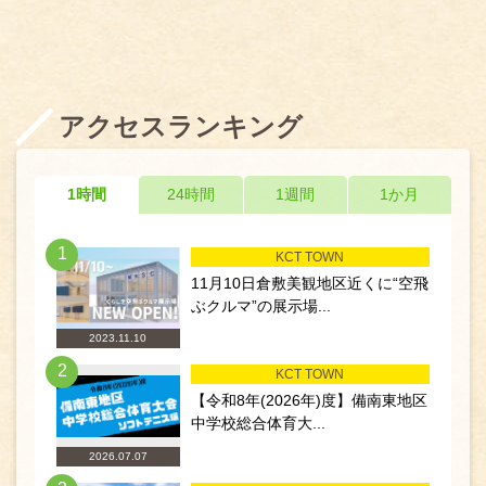
アクセスランキング
1時間
24時間
1週間
1か月
1
KCT TOWN
11月10日倉敷美観地区近くに“空飛
ぶクルマ”の展示場...
2023.11.10
2
KCT TOWN
【令和8年(2026年)度】備南東地区
中学校総合体育大...
2026.07.07