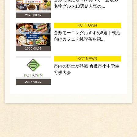
名物グルメ10選🥢人気の...
2026.08.07
KCT TOWN
倉敷モーニングおすすめ8選｜朝活
向けカフェ・純喫茶を紹...
2026.08.07
KCT NEWS
市内の棋士が熱戦 倉敷市小中学生
将棋大会
2026.08.07