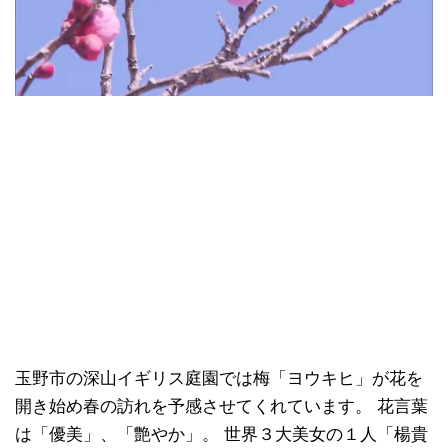
玉野市の深山イギリス庭園では梅「ヨウキヒ」が花を
開き始め春の訪れを予感させてくれています。 花言葉
は「優美」、「艶やか」。 世界３大美女の１人「楊貴