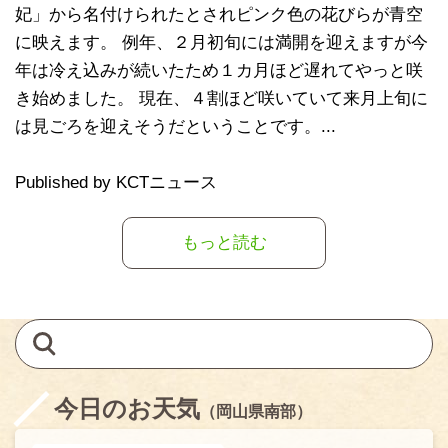
妃」から名付けられたとされピンク色の花びらが青空
に映えます。 例年、２月初旬には満開を迎えますが今
年は冷え込みが続いたため１カ月ほど遅れてやっと咲
き始めました。 現在、４割ほど咲いていて来月上旬に
は見ごろを迎えそうだということです。...
Published by KCTニュース
もっと読む
今日のお天気
（岡山県南部）