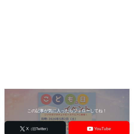
この記事が気に入ったらフォローしてね！
X
YouTube
（旧Twitter）