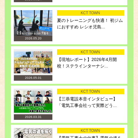
KCT TOWN
夏のトレーニングも快適！ 初ジム
におすすめ レシオ児島...
2026.05.20
KCT TOWN
【現地レポート】2026年4月開
校！ステラインターナシ...
2026.05.01
KCT TOWN
【三恭電設本音インタビュー】
「電気工事会社って実際どう...
2026.03.31
KCT TOWN