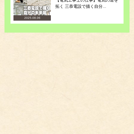
【電気工事士の仕事】電気の道を
拓く 三恭電設で描く自分...
2025.08.06