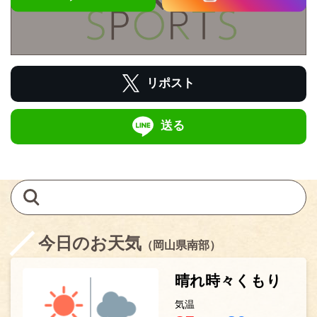
リポスト
送る
今日のお天気
（岡山県南部）
晴れ時々くもり
気温