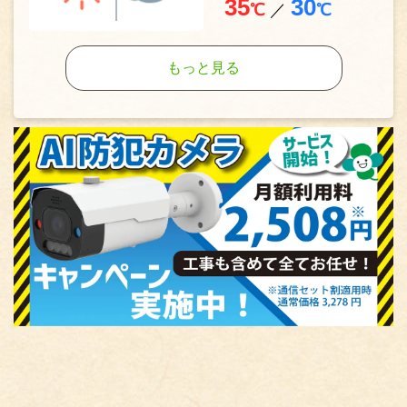
35
30
℃
／
℃
もっと見る