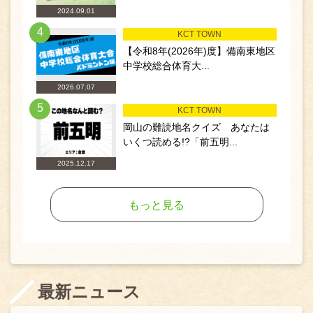
2024.09.01
4
KCT TOWN
【令和8年(2026年)度】備南東地区
中学校総合体育大...
2026.07.07
5
KCT TOWN
岡山の難読地名クイズ あなたは
いくつ読める!?「前五明...
2025.12.17
もっと見る
最新ニュース