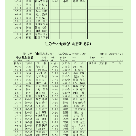
組み合わせ表(西倉敷出場者)