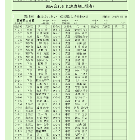
組み合わせ表(東倉敷出場者)