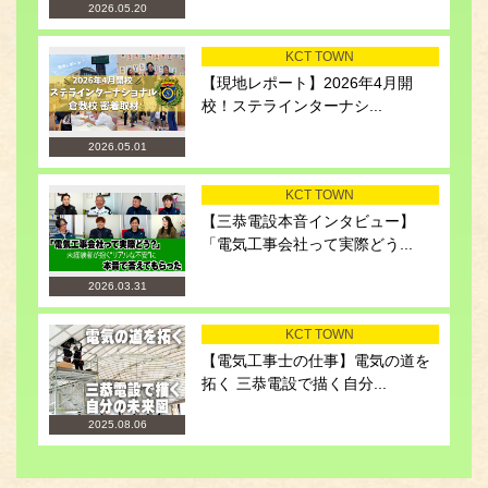
2026.05.20
KCT TOWN
【現地レポート】2026年4月開
校！ステラインターナシ...
2026.05.01
KCT TOWN
【三恭電設本音インタビュー】
「電気工事会社って実際どう...
2026.03.31
KCT TOWN
【電気工事士の仕事】電気の道を
拓く 三恭電設で描く自分...
2025.08.06