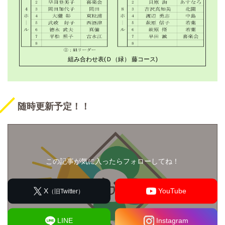
組み合わせ表(Ｄ（緑） 藤コース)
随時更新予定！！
この記事が気に入ったらフォローしてね！
X
YouTube
（旧Twitter）
LINE
Instagram