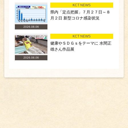
KCT NEWS
県内「定点把握」７月２７日～８
月２日 新型コロナ感染状況
2026.08.06
KCT NEWS
健康やＳＤＧｓをテーマに 水間正
雄さん作品展
2026.08.06