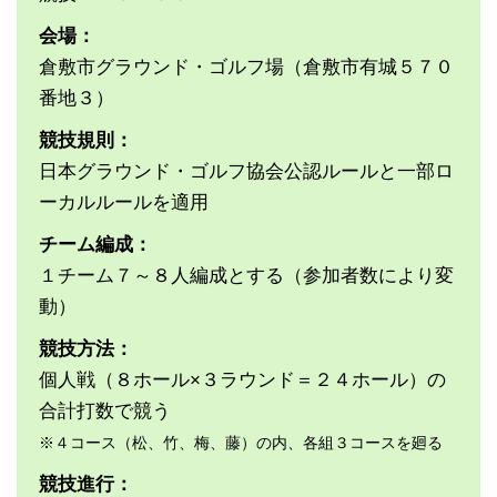
会場：
倉敷市グラウンド・ゴルフ場（倉敷市有城５７０
番地３）
競技規則：
日本グラウンド・ゴルフ協会公認ルールと一部ロ
ーカルルールを適用
チーム編成：
１チーム７～８人編成とする（参加者数により変
動）
競技方法：
個人戦（８ホール×３ラウンド＝２４ホール）の
合計打数で競う
※４コース（松、竹、梅、藤）の内、各組３コースを廻る
競技進行：