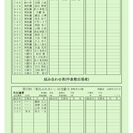
組み合わせ表(中倉敷出場者)