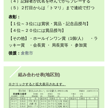
（４）記録者が氏名を呼んでからプレーする
（５）２打目からは「トマリ」まで連続で打つ
表彰：
【１位～３位には賞状・賞品・記念品授与】
【４位～２０位には賞品授与】
【その他】・ホールインワン賞（1個/人） ・ラ
ッキー賞 ・会長賞 ・ 局長賞等 ・ 参加賞
後援：
倉敷市
組み合わせ表(地区別)
※クリックすると拡大表示されます。