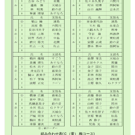
組み合わせ表(Ｃ（黄） 梅コース)